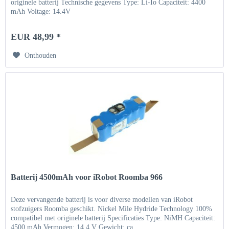
originele batterij Technische gegevens Type: Li-Io Capaciteit: 4400
mAh Voltage: 14.4V
EUR 48,99 *
Onthouden
Batterij 4500mAh voor iRobot Roomba 966
Deze vervangende batterij is voor diverse modellen van iRobot
stofzuigers Roomba geschikt. Nickel Mile Hydride Technology 100%
compatibel met originele batterij Specificaties Type: NiMH Capaciteit:
4500 mAh Vermogen: 14,4 V Gewicht: ca....