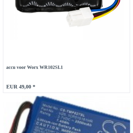
accu voor Worx WR102SI.1
EUR 49,00 *