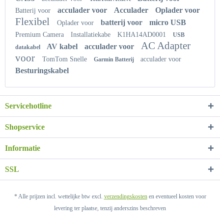
acculader voor
Acculader
Oplader voor
Batterij voor
Flexibel
batterij voor
micro USB
Oplader voor
Premium Camera
Installatiekabe
K1HA14AD0001
USB
AC Adapter
AV kabel
acculader voor
datakabel
voor
TomTom Snelle
acculader voor
Garmin Batterij
Besturingskabel
Servicehotline
Shopservice
Informatie
SSL
* Alle prijzen incl. wettelijke btw excl.
verzendingskosten
en eventueel kosten voor
levering ter plaatse, tenzij anderszins beschreven