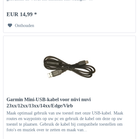
EUR 14,99 *
Onthouden
Garmin Mini-USB-kabel voor nüvi nuvi
23xx/12xx/13xx/14xx/Edge/Virb
Maak optimaal gebruik van uw toestel met onze USB-kabel. Maak
routes en waypoints op uw pc en gebruik de kabel om deze op uw
toestel te plaatsen. Gebruik de kabel bij compatibele toestellen om
foto's en muziek over te zetten en maak van...