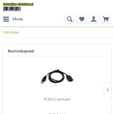
Menu
USB-Kabel
Bestverkopend
PCB113 usb kabel