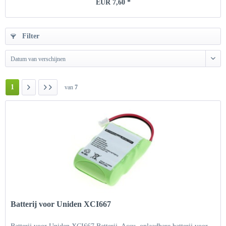
EUR 7,60 *
Filter
Datum van verschijnen
1
van
7
Batterij voor Uniden XCI667