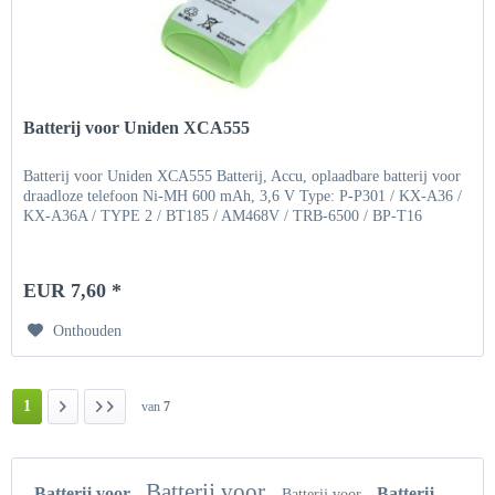
Batterij voor Uniden XCA555
Batterij voor Uniden XCA555 Batterij, Accu, oplaadbare batterij voor
draadloze telefoon Ni-MH 600 mAh, 3,6 V Type: P-P301 / KX-A36 /
KX-A36A / TYPE 2 / BT185 / AM468V / TRB-6500 / BP-T16
EUR 7,60 *
Onthouden
1
van
7
Batterij voor
Batterij voor
Batterij
Batterij voor