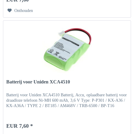
Onthouden
Batterij voor Uniden XCA4510
Batterij voor Uniden XCA4510 Batterij, Accu, oplaadbare batterij voor
draadloze telefoon Ni-MH 600 mAh, 3,6 V Type: P-P301 / KX-A36 /
KX-A36A / TYPE 2 / BT185 / AM468V / TRB-6500 / BP-T16
EUR 7,60 *