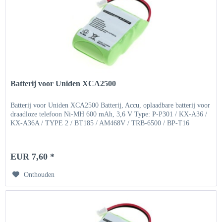
Batterij voor Uniden XCA2500
Batterij voor Uniden XCA2500 Batterij, Accu, oplaadbare batterij voor
draadloze telefoon Ni-MH 600 mAh, 3,6 V Type: P-P301 / KX-A36 /
KX-A36A / TYPE 2 / BT185 / AM468V / TRB-6500 / BP-T16
EUR 7,60 *
Onthouden