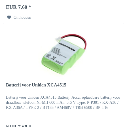
EUR 7,60 *
Onthouden
Batterij voor Uniden XCA4515
Batterij voor Uniden XCA4515 Batterij, Accu, oplaadbare batterij voor
draadloze telefoon Ni-MH 600 mAh, 3,6 V Type: P-P301 / KX-A36 /
KX-A36A / TYPE 2 / BT185 / AM468V / TRB-6500 / BP-T16
EUR 7,60 *