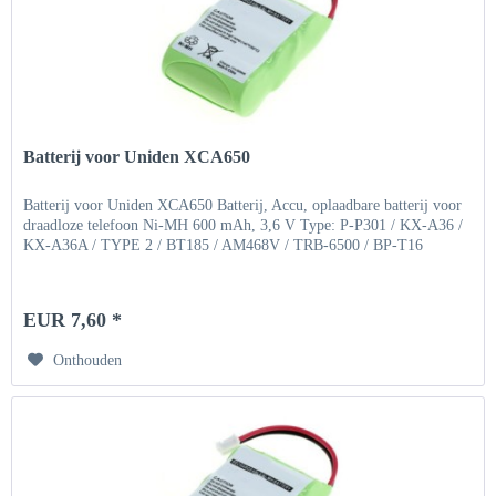
Batterij voor Uniden XCA650
Batterij voor Uniden XCA650 Batterij, Accu, oplaadbare batterij voor
draadloze telefoon Ni-MH 600 mAh, 3,6 V Type: P-P301 / KX-A36 /
KX-A36A / TYPE 2 / BT185 / AM468V / TRB-6500 / BP-T16
EUR 7,60 *
Onthouden