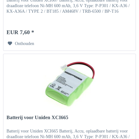
Batterij voor Uniden XCI667 Batterij, Accu, oplaadbare batterij voor
draadloze telefoon Ni-MH 600 mAh, 3,6 V Type: P-P301 / KX-A36 /
KX-A36A / TYPE 2 / BT185 / AM468V / TRB-6500 / BP-T16
EUR 7,60 *
Onthouden
Batterij voor Uniden XCI665
Batterij voor Uniden XCI665 Batterij, Accu, oplaadbare batterij voor
draadloze telefoon Ni-MH 600 mAh, 3,6 V Type: P-P301 / KX-A36 /