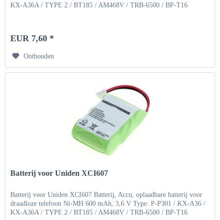
KX-A36A / TYPE 2 / BT185 / AM468V / TRB-6500 / BP-T16
EUR 7,60 *
Onthouden
Batterij voor Uniden XCI607
Batterij voor Uniden XCI607 Batterij, Accu, oplaadbare batterij voor
draadloze telefoon Ni-MH 600 mAh, 3,6 V Type: P-P301 / KX-A36 /
KX-A36A / TYPE 2 / BT185 / AM468V / TRB-6500 / BP-T16