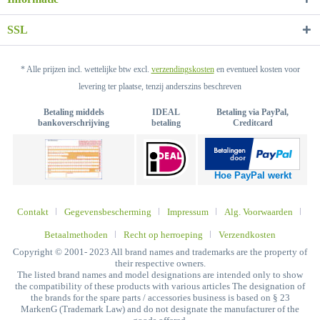
SSL
* Alle prijzen incl. wettelijke btw excl.
verzendingskosten
en eventueel kosten voor
levering ter plaatse, tenzij anderszins beschreven
Betaling middels
IDEAL
Betaling via PayPal,
bankoverschrijving
betaling
Creditcard
Hoe PayPal werkt
Contakt
Gegevensbescherming
Impressum
Alg. Voorwaarden
Betaalmethoden
Recht op herroeping
Verzendkosten
Copyright © 2001- 2023 All brand names and trademarks are the property of
their respective owners.
The listed brand names and model designations are intended only to show
the compatibility of these products with various articles The designation of
the brands for the spare parts / accessories business is based on § 23
MarkenG (Trademark Law) and do not designate the manufacturer of the