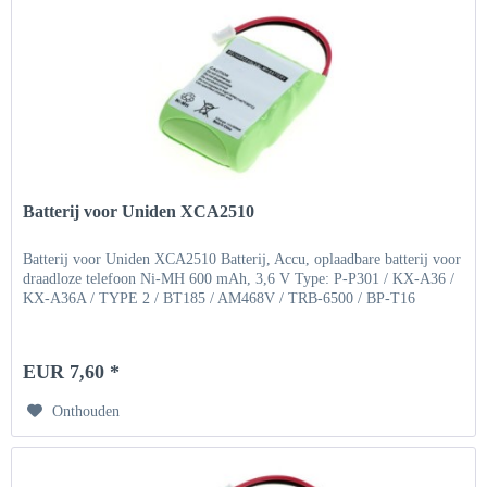
Batterij voor Uniden XCA2510
Batterij voor Uniden XCA2510 Batterij, Accu, oplaadbare batterij voor
draadloze telefoon Ni-MH 600 mAh, 3,6 V Type: P-P301 / KX-A36 /
KX-A36A / TYPE 2 / BT185 / AM468V / TRB-6500 / BP-T16
EUR 7,60 *
Onthouden