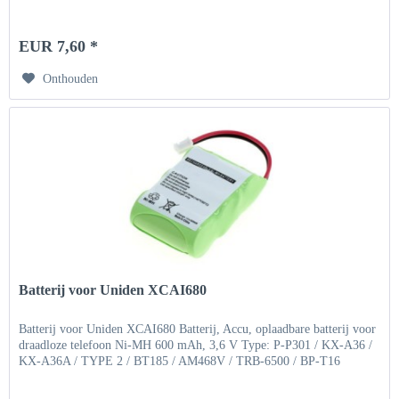
EUR 7,60 *
Onthouden
Batterij voor Uniden XCAI680
Batterij voor Uniden XCAI680 Batterij, Accu, oplaadbare batterij voor
draadloze telefoon Ni-MH 600 mAh, 3,6 V Type: P-P301 / KX-A36 /
KX-A36A / TYPE 2 / BT185 / AM468V / TRB-6500 / BP-T16