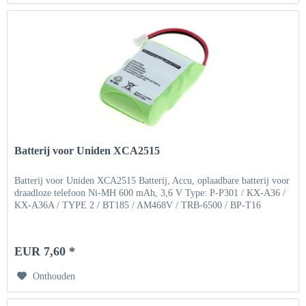
Batterij voor Uniden XCA2515
Batterij voor Uniden XCA2515 Batterij, Accu, oplaadbare batterij voor
draadloze telefoon Ni-MH 600 mAh, 3,6 V Type: P-P301 / KX-A36 /
KX-A36A / TYPE 2 / BT185 / AM468V / TRB-6500 / BP-T16
EUR 7,60 *
Onthouden