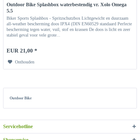
Outdoor Bike Splashbox waterbestendig vr. Xolo Omega
5.5
Biker Sports Splashbox - Spritzschutzbox Lichtgewicht en duurzaam
all-weather bescherming doos IPX4 (DIN EN60529 standaard Perfecte
bescherming tegen water, vuil, stof en krassen De doos is licht en zeer
stabiel geval voor vele grote...
EUR 21,00 *
Onthouden
Outdoor Bike
Servicehotline
Shopservice