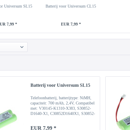
voor Universum SL15
Batterij voor Universum CL15
UR 7,99 *
EUR 7,99 *
Batterij voor Universum SL15
Telefoonbatterij, batterijtype: NiMH,
capaciteit: 700 mAh, 2,4V, Compatibel
met: V30145-K1310-X383, S30852-
D1640-X1, C30852D1640X1, S30852-
D1640-X1, V30145-K1310-X359
EUR 7,99 *