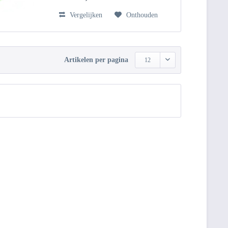
Vergelijken
Onthouden
Artikelen per pagina
12