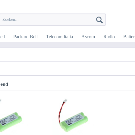
ell
Packard Bell
Telecom Italia
Ascom
Radio
Batter
pend