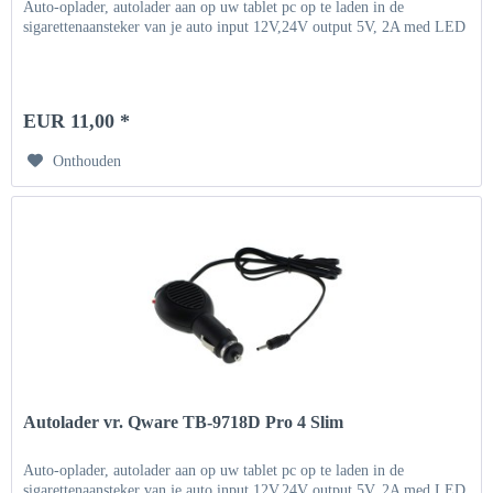
Auto-oplader, autolader aan op uw tablet pc op te laden in de
sigarettenaansteker van je auto input 12V,24V output 5V, 2A med LED
EUR 11,00 *
Onthouden
Autolader vr. Qware TB-9718D Pro 4 Slim
Auto-oplader, autolader aan op uw tablet pc op te laden in de
sigarettenaansteker van je auto input 12V,24V output 5V, 2A med LED