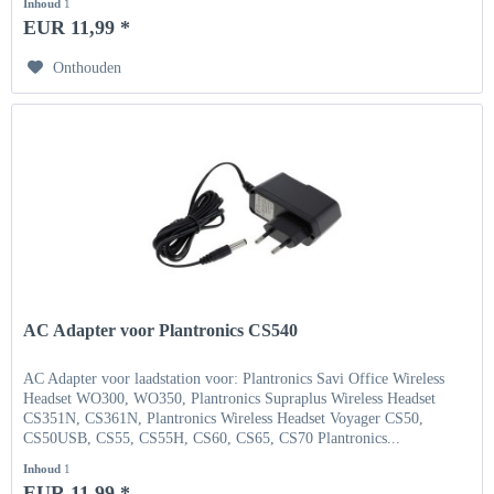
Inhoud
1
EUR 11,99 *
Onthouden
AC Adapter voor Plantronics CS540
AC Adapter voor laadstation voor: Plantronics Savi Office Wireless
Headset WO300, WO350, Plantronics Supraplus Wireless Headset
CS351N, CS361N, Plantronics Wireless Headset Voyager CS50,
CS50USB, CS55, CS55H, CS60, CS65, CS70 Plantronics...
Inhoud
1
EUR 11,99 *