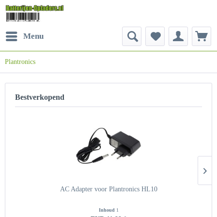
Menu
Plantronics
Bestverkopend
AC Adapter voor Plantronics HL10
Inhoud
1