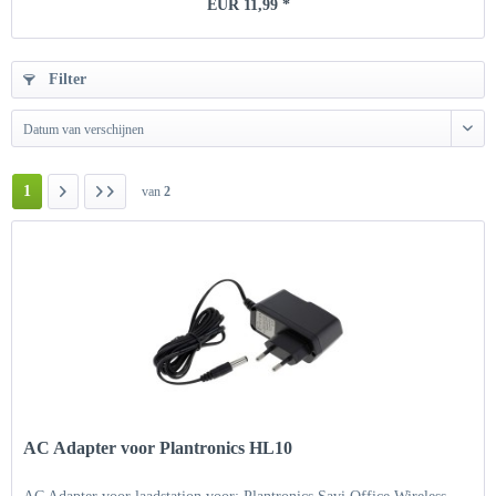
EUR 11,99 *
Filter
Datum van verschijnen
1
van
2
AC Adapter voor Plantronics HL10