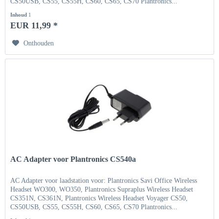
CS50USB, CS55, CS55H, CS60, CS65, CS70 Plantronics...
Inhoud
1
EUR 11,99 *
Onthouden
AC Adapter voor Plantronics CS540a
AC Adapter voor laadstation voor: Plantronics Savi Office Wireless
Headset WO300, WO350, Plantronics Supraplus Wireless Headset
CS351N, CS361N, Plantronics Wireless Headset Voyager CS50,
CS50USB, CS55, CS55H, CS60, CS65, CS70 Plantronics...