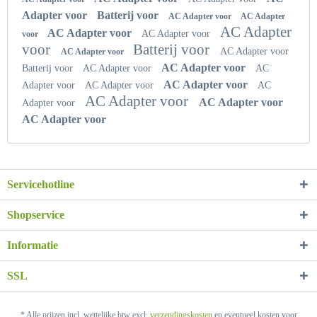
Adapter voor
Batterij voor
AC Adapter voor
AC Adapter
AC Adapter
AC Adapter voor
AC Adapter voor
voor
voor
Batterij voor
AC Adapter voor
AC Adapter voor
AC Adapter voor
Batterij voor
AC Adapter voor
AC
AC Adapter voor
Adapter voor
AC Adapter voor
AC
AC Adapter voor
AC Adapter voor
Adapter voor
AC Adapter voor
Servicehotline
Shopservice
Informatie
SSL
* Alle prijzen incl. wettelijke btw excl.
verzendingskosten
en eventueel kosten voor