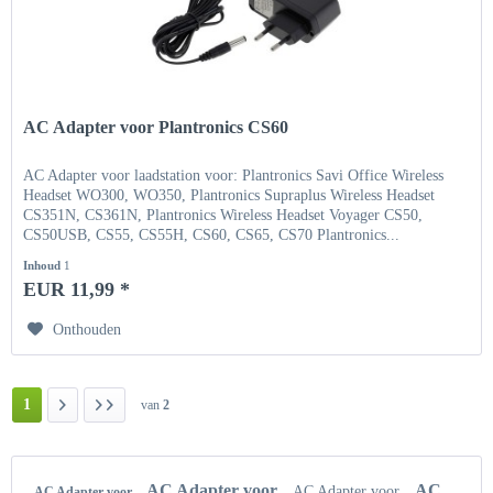
AC Adapter voor Plantronics CS60
AC Adapter voor laadstation voor: Plantronics Savi Office Wireless
Headset WO300, WO350, Plantronics Supraplus Wireless Headset
CS351N, CS361N, Plantronics Wireless Headset Voyager CS50,
CS50USB, CS55, CS55H, CS60, CS65, CS70 Plantronics...
Inhoud
1
EUR 11,99 *
Onthouden
1
van
2
AC Adapter voor
AC
AC Adapter voor
AC Adapter voor