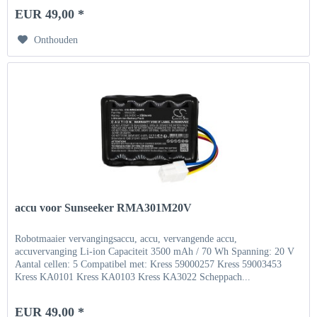
EUR 49,00 *
Onthouden
accu voor Sunseeker RMA301M20V
Robotmaaier vervangingsaccu, accu, vervangende accu,
accuvervanging Li-ion Capaciteit 3500 mAh / 70 Wh Spanning: 20 V
Aantal cellen: 5 Compatibel met: Kress 59000257 Kress 59003453
Kress KA0101 Kress KA0103 Kress KA3022 Scheppach...
EUR 49,00 *