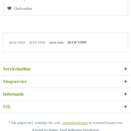
Onthouden
accu voor
accu voor
accu voor
accu voor
Servicehotline
Shopservice
Informatie
SSL
* Alle prijzen incl. wettelijke btw excl.
verzendingskosten
en eventueel kosten voor
levering ter plaatse, tenzij anderszins beschreven