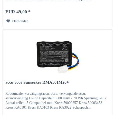
EUR 49,00 *
Onthouden
accu voor Sunseeker RMA501M20V
Robotmaaier vervangingsaccu, accu, vervangende accu,
accuvervanging Li-ion Capaciteit 3500 mAh / 70 Wh Spanning: 20 V
Aantal cellen: 5 Compatibel met: Kress 59000257 Kress 59003453
Kress KA0101 Kress KA0103 Kress KA3022 Scheppach...