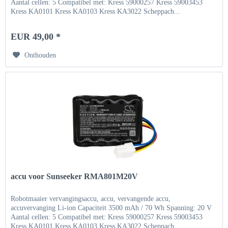
Aantal cellen: 5 Compatibel met: Kress 59000257 Kress 59003453
Kress KA0101 Kress KA0103 Kress KA3022 Scheppach...
EUR 49,00 *
Onthouden
accu voor Sunseeker RMA801M20V
Robotmaaier vervangingsaccu, accu, vervangende accu,
accuvervanging Li-ion Capaciteit 3500 mAh / 70 Wh Spanning: 20 V
Aantal cellen: 5 Compatibel met: Kress 59000257 Kress 59003453
Kress KA0101 Kress KA0103 Kress KA3022 Scheppach...