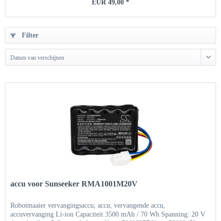
EUR 49,00 *
Filter
Datum van verschijnen
accu voor Sunseeker RMA1001M20V
Robotmaaier vervangingsaccu, accu, vervangende accu,
accuvervanging Li-ion Capaciteit 3500 mAh / 70 Wh Spanning: 20 V