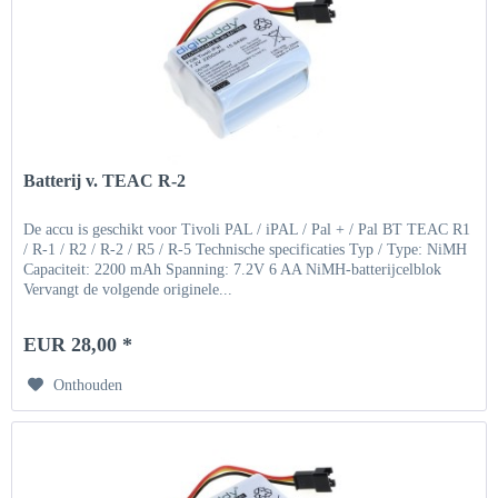
Batterij v. TEAC R-2
De accu is geschikt voor Tivoli PAL / iPAL / Pal + / Pal BT TEAC R1
/ R-1 / R2 / R-2 / R5 / R-5 Technische specificaties Typ / Type: NiMH
Capaciteit: 2200 mAh Spanning: 7.2V 6 AA NiMH-batterijcelblok
Vervangt de volgende originele...
EUR 28,00 *
Onthouden