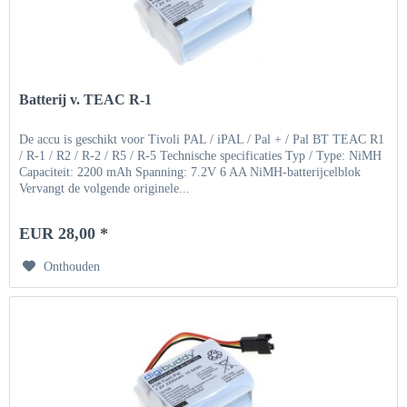
Batterij v. TEAC R-1
De accu is geschikt voor Tivoli PAL / iPAL / Pal + / Pal BT TEAC R1
/ R-1 / R2 / R-2 / R5 / R-5 Technische specificaties Typ / Type: NiMH
Capaciteit: 2200 mAh Spanning: 7.2V 6 AA NiMH-batterijcelblok
Vervangt de volgende originele...
EUR 28,00 *
Onthouden