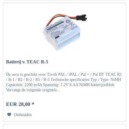
Batterij v. TEAC R-5
De accu is geschikt voor Tivoli PAL / iPAL / Pal + / Pal BT TEAC R1
/ R-1 / R2 / R-2 / R5 / R-5 Technische specificaties Typ / Type: NiMH
Capaciteit: 2200 mAh Spanning: 7.2V 6 AA NiMH-batterijcelblok
Vervangt de volgende originele...
EUR 28,00 *
Onthouden