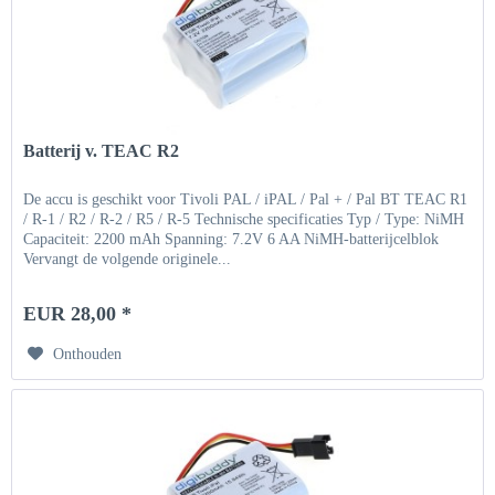
Batterij v. TEAC R2
De accu is geschikt voor Tivoli PAL / iPAL / Pal + / Pal BT TEAC R1
/ R-1 / R2 / R-2 / R5 / R-5 Technische specificaties Typ / Type: NiMH
Capaciteit: 2200 mAh Spanning: 7.2V 6 AA NiMH-batterijcelblok
Vervangt de volgende originele...
EUR 28,00 *
Onthouden