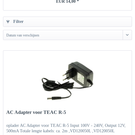
EUR 14,00 *
Filter
Datum van verschijnen
AC Adapter voor TEAC R-5
oplader AC Adapter voor TEAC R-5 Input 100V - 240V, Output 12V,
500mA Totale lengte kabels: ca. 2m ,VD120050L ,VD120050L