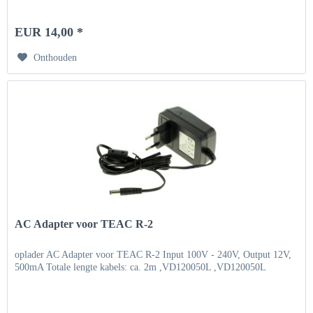
EUR 14,00 *
Onthouden
AC Adapter voor TEAC R-2
oplader AC Adapter voor TEAC R-2 Input 100V - 240V, Output 12V,
500mA Totale lengte kabels: ca. 2m ,VD120050L ,VD120050L