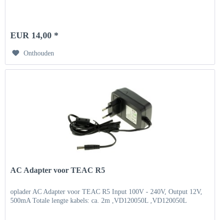
EUR 14,00 *
Onthouden
AC Adapter voor TEAC R5
oplader AC Adapter voor TEAC R5 Input 100V - 240V, Output 12V,
500mA Totale lengte kabels: ca. 2m ,VD120050L ,VD120050L