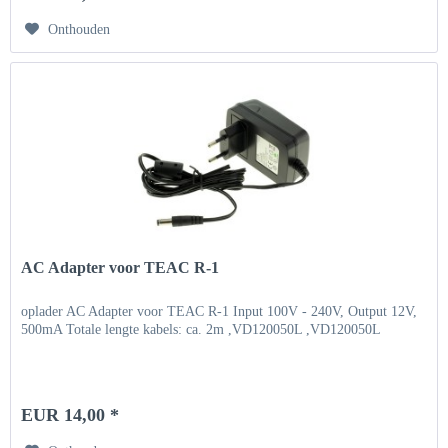
Onthouden
AC Adapter voor TEAC R-1
oplader AC Adapter voor TEAC R-1 Input 100V - 240V, Output 12V,
500mA Totale lengte kabels: ca. 2m ,VD120050L ,VD120050L
EUR 14,00 *