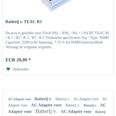
Batterij v. TEAC R1
De accu is geschikt voor Tivoli PAL / iPAL / Pal + / Pal BT TEAC R1
/ R-1 / R2 / R-2 / R5 / R-5 Technische specificaties Typ / Type: NiMH
Capaciteit: 2200 mAh Spanning: 7.2V 6 AA NiMH-batterijcelblok
Vervangt de volgende originele...
EUR 28,00 *
Onthouden
Batterij v.
Batterij v.
AC Adapter voor
AC
AC Adapter voor
AC Adapter voor
AC
Adapter voor
Batterij v.
Batterij v.
Batterij v.
Adapter voor
AC Adapter voor
Batterij