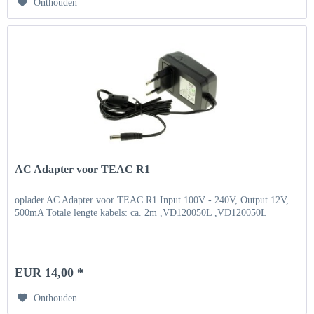
Onthouden
AC Adapter voor TEAC R1
oplader AC Adapter voor TEAC R1 Input 100V - 240V, Output 12V,
500mA Totale lengte kabels: ca. 2m ,VD120050L ,VD120050L
EUR 14,00 *
Onthouden