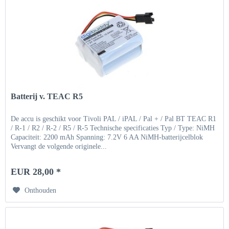
Batterij v. TEAC R5
De accu is geschikt voor Tivoli PAL / iPAL / Pal + / Pal BT TEAC R1
/ R-1 / R2 / R-2 / R5 / R-5 Technische specificaties Typ / Type: NiMH
Capaciteit: 2200 mAh Spanning: 7.2V 6 AA NiMH-batterijcelblok
Vervangt de volgende originele...
EUR 28,00 *
Onthouden