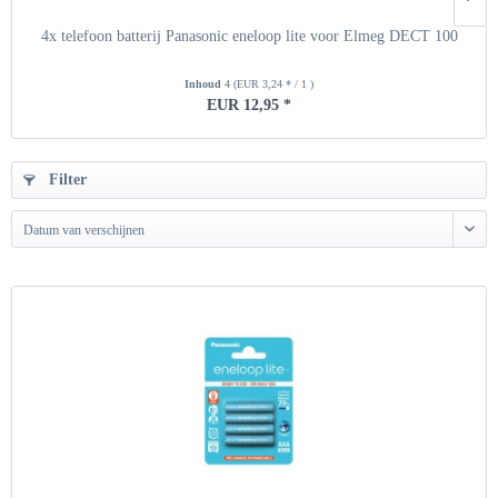
4x telefoon batterij Panasonic eneloop lite voor Elmeg DECT 100
Inhoud
4
(EUR 3,24 * / 1 )
EUR 12,95 *
Filter
Datum van verschijnen