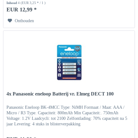
Inhoud
4
(EUR 3,25 * / 1 )
EUR 12,99 *
Onthouden
4x Panasonic eneloop Batterij vr. Elmeg DECT 100
Panasonic Eneloop BK-4MCC Type: NiMH Formaat / Maat: AAA /
Micro / R3 Type. Capaciteit: 800mAh Min Capaciteit:. 750mAh
Voltage: 1.2V Laadcycli: tot 2100 Zelfontlading: 70% capaciteit na 5
jaar Levering: 4 stuks in blisterverpakking