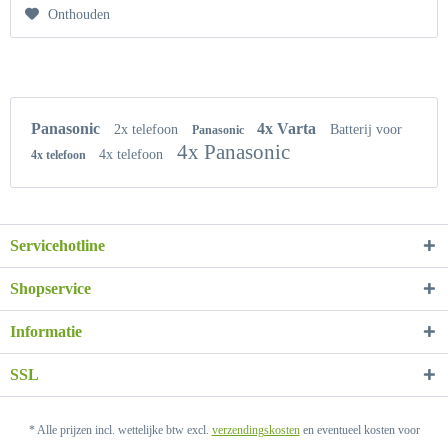
Onthouden
Panasonic
4x Varta
2x telefoon
Batterij voor
Panasonic
4x Panasonic
4x telefoon
4x telefoon
Servicehotline
Shopservice
Informatie
SSL
* Alle prijzen incl. wettelijke btw excl.
verzendingskosten
en eventueel kosten voor