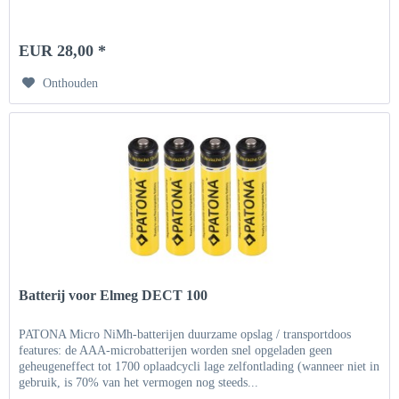
EUR 28,00 *
Onthouden
Batterij voor Elmeg DECT 100
PATONA Micro NiMh-batterijen duurzame opslag / transportdoos
features: de AAA-microbatterijen worden snel opgeladen geen
geheugeneffect tot 1700 oplaadcycli lage zelfontlading (wanneer niet in
gebruik, is 70% van het vermogen nog steeds...