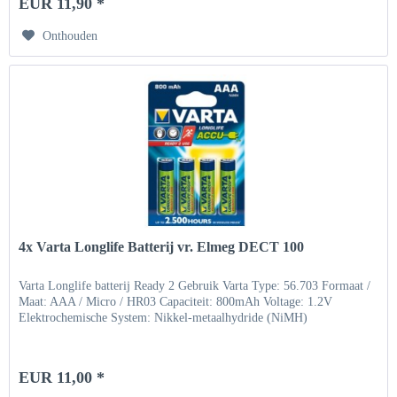
EUR 11,90 *
Onthouden
4x Varta Longlife Batterij vr. Elmeg DECT 100
Varta Longlife batterij Ready 2 Gebruik Varta Type: 56.703 Formaat /
Maat: AAA / Micro / HR03 Capaciteit: 800mAh Voltage: 1.2V
Elektrochemische System: Nikkel-metaalhydride (NiMH)
EUR 11,00 *