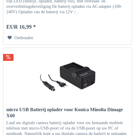
van LED (bedrijf, opladen, batterij vol), met overlaad- en
oververhittingsbeveiliging De batterij opladen via AC-adapter (100-
240V) Opladen van de batterij via 12V /...
EUR 16,99 *
Onthouden
micro USB Batterij oplader voor Konica Minolta Dimage
X60
Laad uw digitale camera batterij oplader voor uw bestaande mobiele
telefoon met micro-USB-poort of via de USB-poort op uw PC of
notebook. Natuurlijk kunt u uw digitale camera de batterij te uploaden