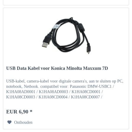
USB Data Kabel voor Konica Minolta Maxxum 7D
USB-kabel, camera-kabel voor digitale camera's, aan te sluiten op PC,
notebook, Netbook. compatibel voor: Panasonic DMW-USBC1 /
K1HA08AD0001 / K1HA08AD0003 / K1HA08CD0001 /
K1HA08CD0003 / K1HA08CD0004 / K1HA08CD0007 /
K1HA08CD0009 /...
EUR 6,90 *
Onthouden