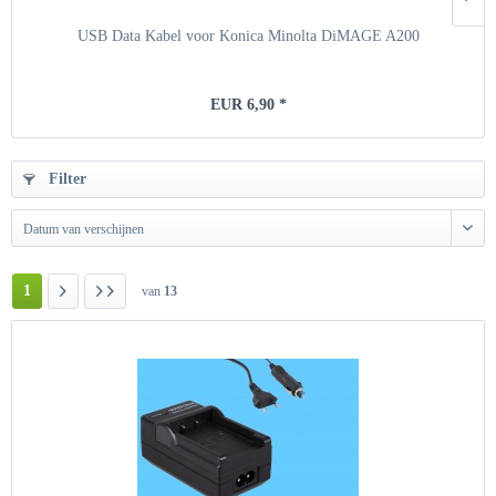
USB Data Kabel voor Konica Minolta DiMAGE A200
EUR 6,90 *
Filter
Datum van verschijnen
1
van
13