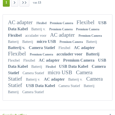
1
van
13
AC adapter
Flexibel
USB
Flexibel
Premium Camera
Data Kabel
Batterij v.
Premium Camera
Premium Camera
AC adapter
Flexibel
acculader voor
Premium Camera
micro USB
Batterij
Batterij
Batterij
Premium Camera
Batterij v.
Camera Statief
AC adapter
Flexibel
Flexibel
acculader voor
Batterij
Premium Camera
AC adapter
Premium Camera
USB
Flexibel
Flexibel
Data Kabel
USB Data Kabel
Camera
Batterij
Flexibel
micro USB
Camera
Statief
Camera Statief
Statief
Camera
AC adapter
Batterij v.
Batterij v.
Statief
USB Data Kabel
Camera Statief
Batterij
Batterij
Camera Statief