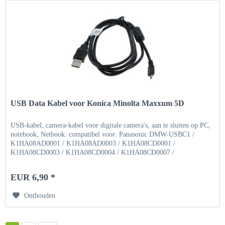
USB Data Kabel voor Konica Minolta Maxxum 5D
USB-kabel, camera-kabel voor digitale camera's, aan te sluiten op PC,
notebook, Netbook. compatibel voor: Panasonic DMW-USBC1 /
K1HA08AD0001 / K1HA08AD0003 / K1HA08CD0001 /
K1HA08CD0003 / K1HA08CD0004 / K1HA08CD0007 /
K1HA08CD0009 /...
EUR 6,90 *
Onthouden