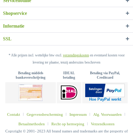
Servicehotline
Shopservice
Informatie
SSL
* Alle prijzen incl. wettelijke btw excl.
verzendingskosten
en eventueel kosten voor
levering ter plaatse, tenzij anderszins beschreven
Betaling middels
IDEAL
Betaling via PayPal,
bankoverschrijving
betaling
Creditcard
Hoe PayPal werkt
Contakt
Gegevensbescherming
Impressum
Alg. Voorwaarden
Betaalmethoden
Recht op herroeping
Verzendkosten
Copyright © 2001- 2023 All brand names and trademarks are the property of