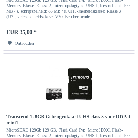
MicroSDXC 128Gb 128 GB, Flash Card Typ: MicroSDXC, Flash-
Memory-Klasse: Klasse 2, Intern opslagtype: UHS-I, leessnelheid: 100
MB / s, schrijfsnelheid: 85 MB / s, UHS-snelheidsklasse: Klasse 3
(U3), videosnelheidsklasse: V30. Beschermende...
EUR 35,00 *
Onthouden
Transcend 128GB Geheugenkaart UHS class 3 voor DDPai
mini1
MicroSDXC 128Gb 128 GB, Flash Card Typ: MicroSDXC, Flash-
Memory-Klasse: Klasse 2, Intern opslagtype: UHS-I, leessnelheid: 100