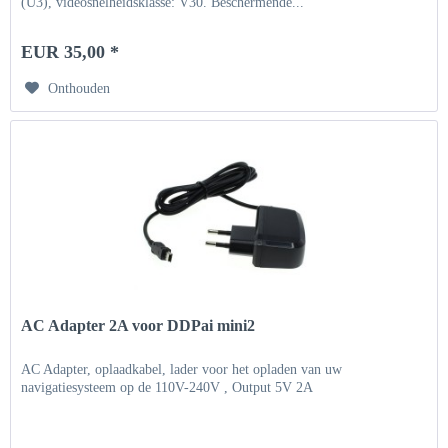
(U3), videosnelheidsklasse: V30. Beschermende...
EUR 35,00 *
Onthouden
AC Adapter 2A voor DDPai mini2
AC Adapter, oplaadkabel, lader voor het opladen van uw
navigatiesysteem op de 110V-240V , Output 5V 2A