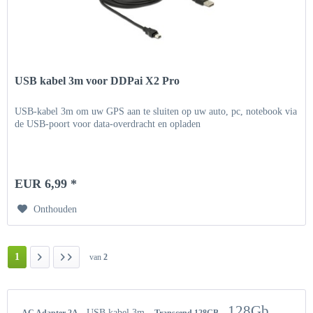
USB kabel 3m voor DDPai X2 Pro
USB-kabel 3m om uw GPS aan te sluiten op uw auto, pc, notebook via
de USB-poort voor data-overdracht en opladen
EUR 6,99 *
Onthouden
1
van
2
128Gb
USB kabel 3m
AC Adapter 2A
Transcend 128GB