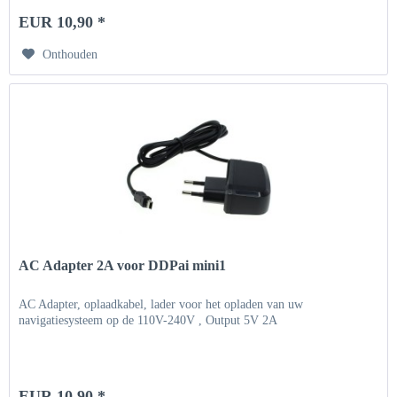
EUR 10,90 *
Onthouden
AC Adapter 2A voor DDPai mini1
AC Adapter, oplaadkabel, lader voor het opladen van uw
navigatiesysteem op de 110V-240V , Output 5V 2A
EUR 10,90 *