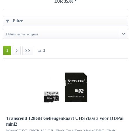
EUR 35,00 *
Filter
Datum van verschijnen
1
van
2
Transcend 128GB Geheugenkaart UHS class 3 voor DDPai
mini2