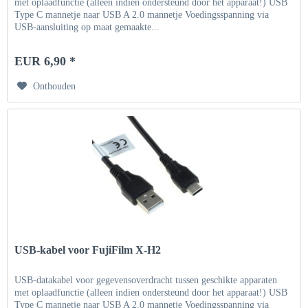
met oplaadfunctie (alleen indien ondersteund door het apparaat!) USB
Type C mannetje naar USB A 2.0 mannetje Voedingsspanning via
USB-aansluiting op maat gemaakte...
EUR 6,90 *
Onthouden
USB-kabel voor FujiFilm X-H2
USB-datakabel voor gegevensoverdracht tussen geschikte apparaten
met oplaadfunctie (alleen indien ondersteund door het apparaat!) USB
Type C mannetje naar USB A 2.0 mannetje Voedingsspanning via