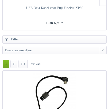
USB Data Kabel voor Fuji FinePix XP30
EUR 6,90 *
Filter
Datum van verschijnen
1
van
258