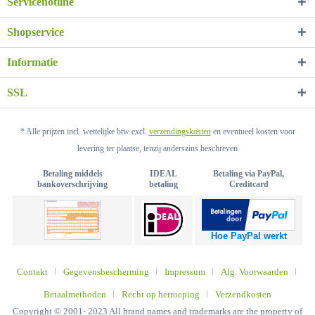
Servicehotline
Shopservice
Informatie
SSL
* Alle prijzen incl. wettelijke btw excl.
verzendingskosten
en eventueel kosten voor
levering ter plaatse, tenzij anderszins beschreven
Betaling middels
IDEAL
Betaling via PayPal,
bankoverschrijving
betaling
Creditcard
Hoe PayPal werkt
Contakt
Gegevensbescherming
Impressum
Alg. Voorwaarden
Betaalmethoden
Recht op herroeping
Verzendkosten
Copyright © 2001- 2023 All brand names and trademarks are the property of