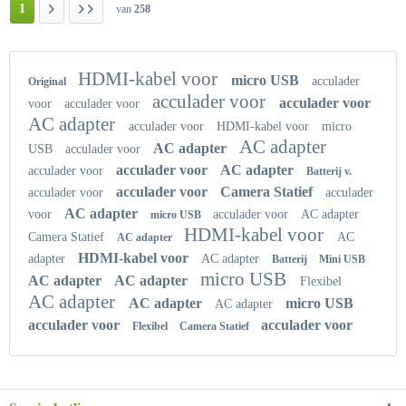
1
van
258
HDMI-kabel voor
micro USB
acculader
Original
acculader voor
acculader voor
voor
acculader voor
AC adapter
acculader voor
HDMI-kabel voor
micro
AC adapter
AC adapter
USB
acculader voor
acculader voor
AC adapter
acculader voor
Batterij v.
acculader voor
Camera Statief
acculader voor
acculader
AC adapter
voor
acculader voor
AC adapter
micro USB
HDMI-kabel voor
Camera Statief
AC
AC adapter
HDMI-kabel voor
adapter
AC adapter
Batterij
Mini USB
micro USB
AC adapter
AC adapter
Flexibel
AC adapter
AC adapter
micro USB
AC adapter
acculader voor
acculader voor
Flexibel
Camera Statief