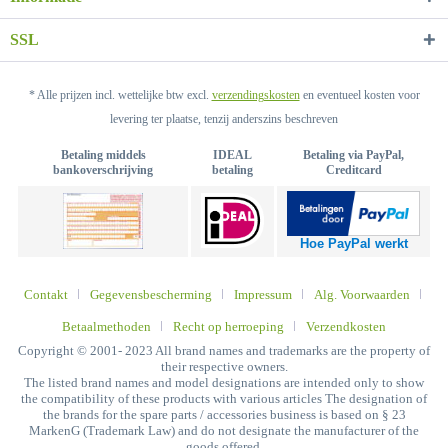
SSL
* Alle prijzen incl. wettelijke btw excl.
verzendingskosten
en eventueel kosten voor
levering ter plaatse, tenzij anderszins beschreven
Betaling middels
IDEAL
Betaling via PayPal,
bankoverschrijving
betaling
Creditcard
Hoe PayPal werkt
Contakt
Gegevensbescherming
Impressum
Alg. Voorwaarden
Betaalmethoden
Recht op herroeping
Verzendkosten
Copyright © 2001- 2023 All brand names and trademarks are the property of
their respective owners.
The listed brand names and model designations are intended only to show
the compatibility of these products with various articles The designation of
the brands for the spare parts / accessories business is based on § 23
MarkenG (Trademark Law) and do not designate the manufacturer of the
goods offered.