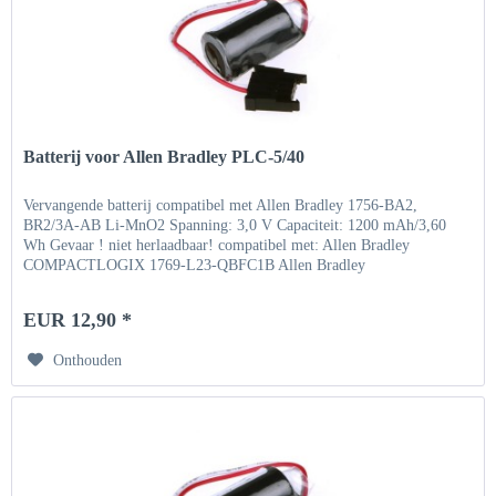
Batterij voor Allen Bradley PLC-5/40
Vervangende batterij compatibel met Allen Bradley 1756-BA2,
BR2/3A-AB Li-MnO2 Spanning: 3,0 V Capaciteit: 1200 mAh/3,60
Wh Gevaar ! niet herlaadbaar! compatibel met: Allen Bradley
COMPACTLOGIX 1769-L23-QBFC1B Allen Bradley
COMPACTLOGIX...
EUR 12,90 *
Onthouden