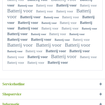
voor
Batterij voor
Batterij voor
Batterij voor
Batterij voor
Batterij voor
Batterij
Batterij voor
Batterij voor
voor
Batterij voor
Batterij
Batterij voor
Batterij voor
voor
Batterij voor
Batterij
Batterij voor
Batterij voor
voor
Batterij voor
Batterij voor
Batterij voor
Batterij voor
Batterij voor
Batterij voor
Batterij voor
Batterij voor
Batterij voor
Batterij voor
Batterij voor
Batterij voor
Batterij voor
Batterij voor
Batterij voor
Batterij voor
Batterij voor
Batterij voor
Batterij voor
Batterij voor
Batterij voor
Batterij voor
Batterij voor
Batterij voor
Batterij voor
Batterij voor
Servicehotline
Shopservice
Informatie