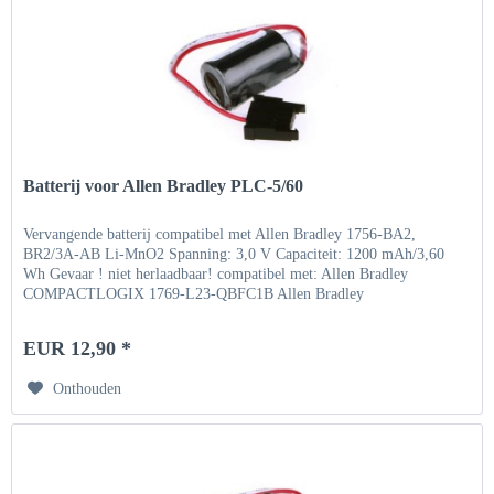
Batterij voor Allen Bradley PLC-5/60
Vervangende batterij compatibel met Allen Bradley 1756-BA2,
BR2/3A-AB Li-MnO2 Spanning: 3,0 V Capaciteit: 1200 mAh/3,60
Wh Gevaar ! niet herlaadbaar! compatibel met: Allen Bradley
COMPACTLOGIX 1769-L23-QBFC1B Allen Bradley
COMPACTLOGIX...
EUR 12,90 *
Onthouden