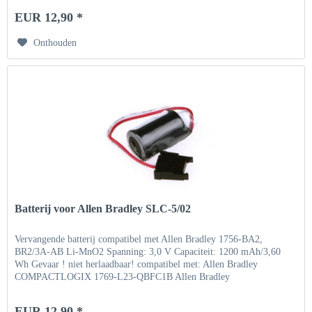
EUR 12,90 *
Onthouden
Batterij voor Allen Bradley SLC-5/02
Vervangende batterij compatibel met Allen Bradley 1756-BA2,
BR2/3A-AB Li-MnO2 Spanning: 3,0 V Capaciteit: 1200 mAh/3,60
Wh Gevaar ! niet herlaadbaar! compatibel met: Allen Bradley
COMPACTLOGIX 1769-L23-QBFC1B Allen Bradley
COMPACTLOGIX...
EUR 12,90 *