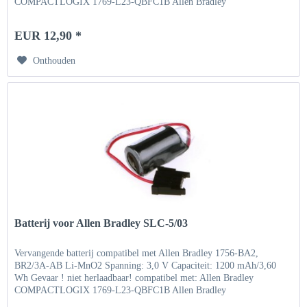
COMPACTLOGIX 1769-L23-QBFC1B Allen Bradley
COMPACTLOGIX...
EUR 12,90 *
Onthouden
Batterij voor Allen Bradley SLC-5/03
Vervangende batterij compatibel met Allen Bradley 1756-BA2,
BR2/3A-AB Li-MnO2 Spanning: 3,0 V Capaciteit: 1200 mAh/3,60
Wh Gevaar ! niet herlaadbaar! compatibel met: Allen Bradley
COMPACTLOGIX 1769-L23-QBFC1B Allen Bradley
COMPACTLOGIX...