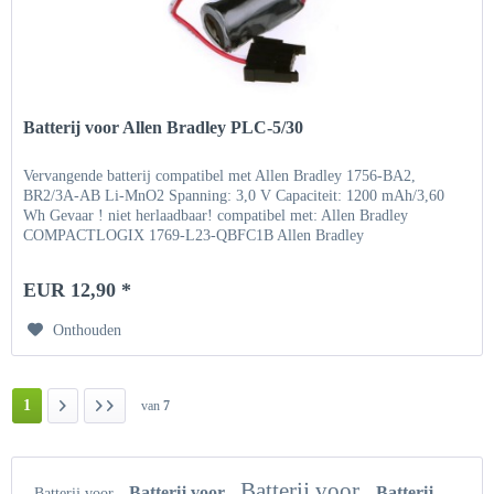
Batterij voor Allen Bradley PLC-5/30
Vervangende batterij compatibel met Allen Bradley 1756-BA2,
BR2/3A-AB Li-MnO2 Spanning: 3,0 V Capaciteit: 1200 mAh/3,60
Wh Gevaar ! niet herlaadbaar! compatibel met: Allen Bradley
COMPACTLOGIX 1769-L23-QBFC1B Allen Bradley
COMPACTLOGIX...
EUR 12,90 *
Onthouden
1
van
7
Batterij voor
Batterij voor
Batterij
Batterij voor