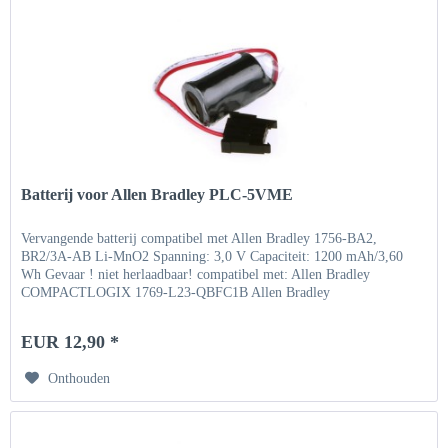
Batterij voor Allen Bradley PLC-5VME
Vervangende batterij compatibel met Allen Bradley 1756-BA2,
BR2/3A-AB Li-MnO2 Spanning: 3,0 V Capaciteit: 1200 mAh/3,60
Wh Gevaar ! niet herlaadbaar! compatibel met: Allen Bradley
COMPACTLOGIX 1769-L23-QBFC1B Allen Bradley
COMPACTLOGIX...
EUR 12,90 *
Onthouden