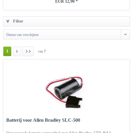
EUR 12,90 *
Filter
Datum van verschijnen
1
van
7
Batterij voor Allen Bradley SLC-500