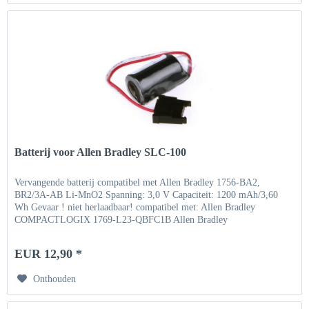
Batterij voor Allen Bradley SLC-100
Vervangende batterij compatibel met Allen Bradley 1756-BA2,
BR2/3A-AB Li-MnO2 Spanning: 3,0 V Capaciteit: 1200 mAh/3,60
Wh Gevaar ! niet herlaadbaar! compatibel met: Allen Bradley
COMPACTLOGIX 1769-L23-QBFC1B Allen Bradley
COMPACTLOGIX...
EUR 12,90 *
Onthouden