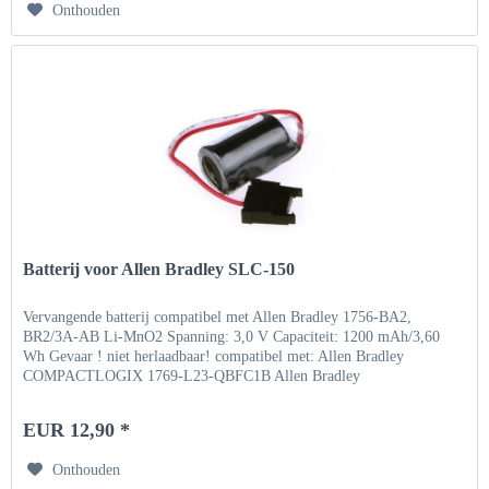
Onthouden
Batterij voor Allen Bradley SLC-150
Vervangende batterij compatibel met Allen Bradley 1756-BA2,
BR2/3A-AB Li-MnO2 Spanning: 3,0 V Capaciteit: 1200 mAh/3,60
Wh Gevaar ! niet herlaadbaar! compatibel met: Allen Bradley
COMPACTLOGIX 1769-L23-QBFC1B Allen Bradley
COMPACTLOGIX...
EUR 12,90 *
Onthouden