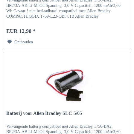
Vervangende batterij compatibel met Allen Bradley 1756-BA2,
BR2/3A-AB Li-MnO2 Spanning: 3,0 V Capaciteit: 1200 mAh/3,60
Wh Gevaar ! niet herlaadbaar! compatibel met: Allen Bradley
COMPACTLOGIX 1769-L23-QBFC1B Allen Bradley
COMPACTLOGIX...
EUR 12,90 *
Onthouden
Batterij voor Allen Bradley SLC-5/05
Vervangende batterij compatibel met Allen Bradley 1756-BA2,
BR2/3A-AB Li-MnO2 Spanning: 3,0 V Capaciteit: 1200 mAh/3,60