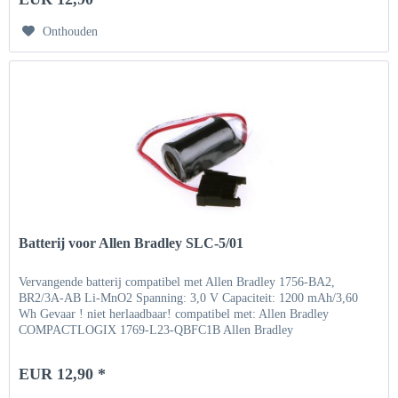
Onthouden
Batterij voor Allen Bradley SLC-5/01
Vervangende batterij compatibel met Allen Bradley 1756-BA2,
BR2/3A-AB Li-MnO2 Spanning: 3,0 V Capaciteit: 1200 mAh/3,60
Wh Gevaar ! niet herlaadbaar! compatibel met: Allen Bradley
COMPACTLOGIX 1769-L23-QBFC1B Allen Bradley
COMPACTLOGIX...
EUR 12,90 *