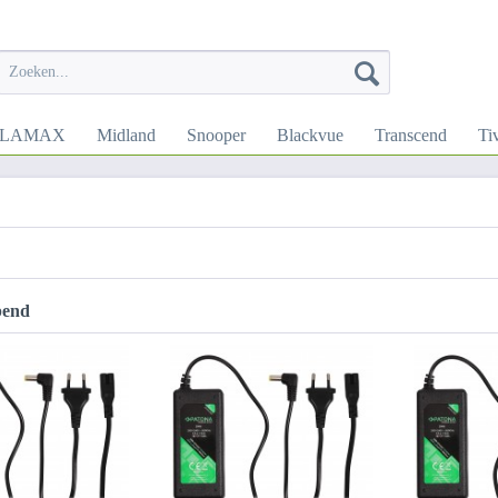
LAMAX
Midland
Snooper
Blackvue
Transcend
Ti
pend