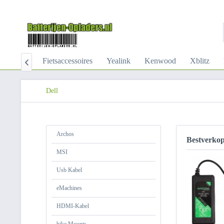
Bosch
Fietsaccessoires
Yealink
Kenwood
Xblitz

Dell
Archos
Bestverko
MSI
Usb Kabel
eMachines
HDMI-Kabel