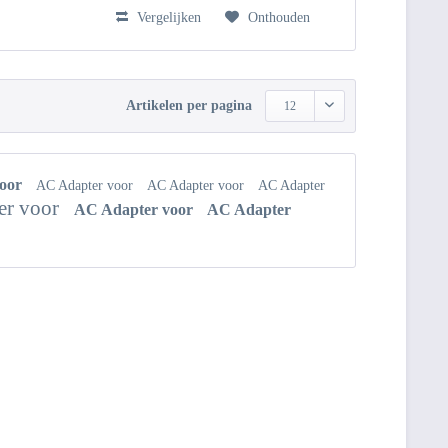
Vergelijken
Onthouden
Artikelen per pagina
12
voor
AC Adapter voor
AC Adapter voor
AC Adapter
er voor
AC Adapter voor
AC Adapter