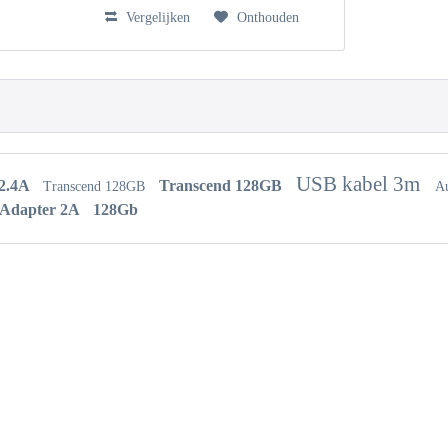
Vergelijken
Onthouden
USB kabel 3m
 2.4A
Transcend 128GB
Transcend 128GB
Au
Adapter 2A
128Gb