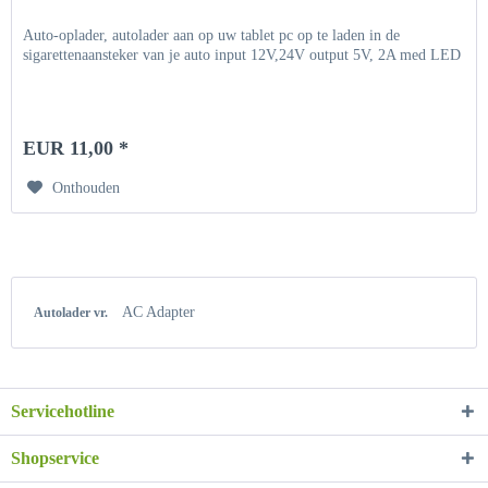
Auto-oplader, autolader aan op uw tablet pc op te laden in de
sigarettenaansteker van je auto input 12V,24V output 5V, 2A med LED
EUR 11,00 *
Onthouden
AC Adapter
Autolader vr.
Servicehotline
Shopservice