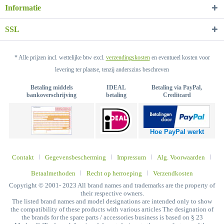
Informatie
SSL
* Alle prijzen incl. wettelijke btw excl.
verzendingskosten
en eventueel kosten voor
levering ter plaatse, tenzij anderszins beschreven
Betaling middels
IDEAL
Betaling via PayPal,
bankoverschrijving
betaling
Creditcard
Hoe PayPal werkt
Contakt
Gegevensbescherming
Impressum
Alg. Voorwaarden
Betaalmethoden
Recht op herroeping
Verzendkosten
Copyright © 2001- 2023 All brand names and trademarks are the property of
their respective owners.
The listed brand names and model designations are intended only to show
the compatibility of these products with various articles The designation of
the brands for the spare parts / accessories business is based on § 23