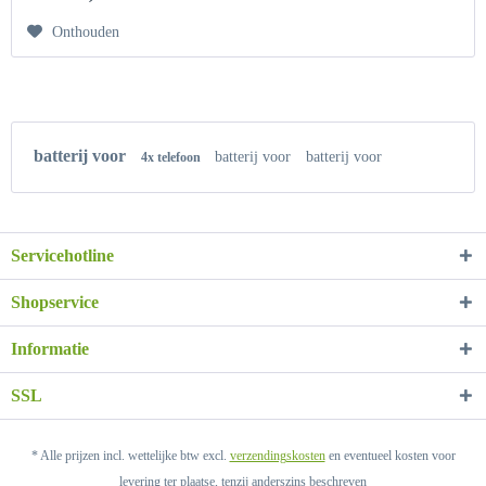
Onthouden
batterij voor
batterij voor
batterij voor
4x telefoon
Servicehotline
Shopservice
Informatie
SSL
* Alle prijzen incl. wettelijke btw excl.
verzendingskosten
en eventueel kosten voor
levering ter plaatse, tenzij anderszins beschreven