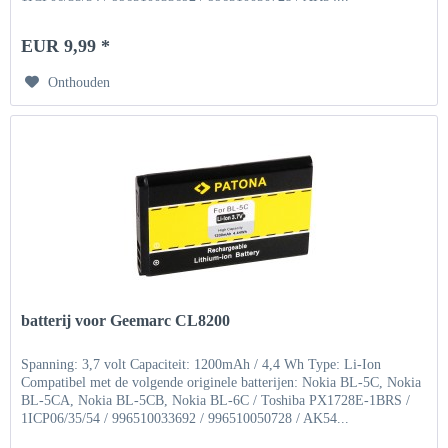
EUR 9,99 *
Onthouden
batterij voor Geemarc CL8200
Spanning: 3,7 volt Capaciteit: 1200mAh / 4,4 Wh Type: Li-Ion
Compatibel met de volgende originele batterijen: Nokia BL-5C, Nokia
BL-5CA, Nokia BL-5CB, Nokia BL-6C / Toshiba PX1728E-1BRS /
1ICP06/35/54 / 996510033692 / 996510050728 / AK54...