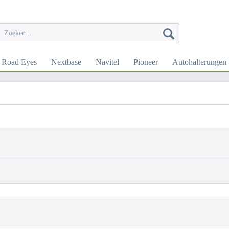
Road Eyes
Nextbase
Navitel
Pioneer
Autohalterungen