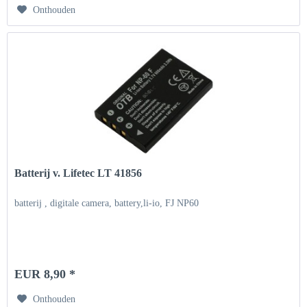
Onthouden
Batterij v. Lifetec LT 41856
batterij , digitale camera, battery,li-io, FJ NP60
EUR 8,90 *
Onthouden