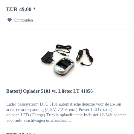
EUR 49,00 *
Onthouden
Batterij Oplader 5101 vr. Lifetec LT 41856
Lader basissysteem DTC 5101 automatische detectie voor de Li-Ion
accu, de accuspanning (3,6 V, 7,2 V, enz.) Power LED (status) en
opladen LED (Charge) Trickle oplaadfunctie Inclusief 12-24V adapter
voor auto vrachtwagen uitwisselbaar...