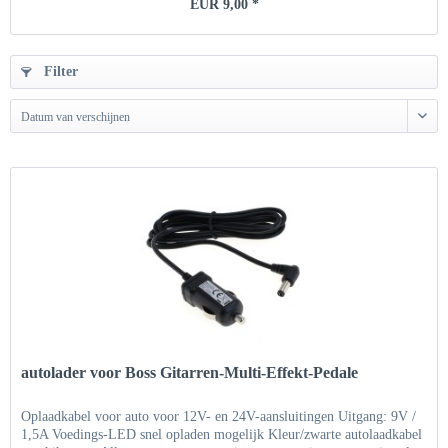
EUR 9,00 *
Filter
Datum van verschijnen
autolader voor Boss Gitarren-Multi-Effekt-Pedale
Oplaadkabel voor auto voor 12V- en 24V-aansluitingen Uitgang: 9V /
1,5A Voedings-LED snel opladen mogelijk Kleur/zwarte autolaadkabel