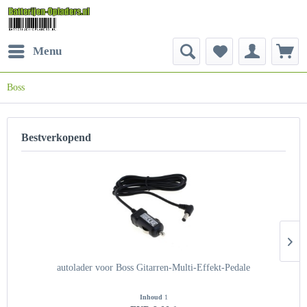
Menu
Boss
Bestverkopend
autolader voor Boss Gitarren-Multi-Effekt-Pedale
Inhoud
1