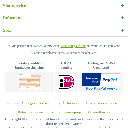
Shopservice
Informatie
SSL
* Alle prijzen incl. wettelijke btw excl.
verzendingskosten
en eventueel kosten voor
levering ter plaatse, tenzij anderszins beschreven
Betaling middels
IDEAL
Betaling via PayPal,
bankoverschrijving
betaling
Creditcard
Hoe PayPal werkt
Contakt
Gegevensbescherming
Impressum
Alg. Voorwaarden
Betaalmethoden
Recht op herroeping
Verzendkosten
Copyright © 2001- 2023 All brand names and trademarks are the property of
their respective owners.