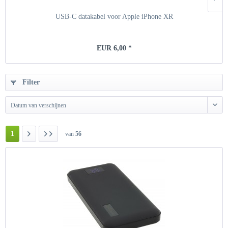
USB-C datakabel voor Apple iPhone XR
EUR 6,00 *
Filter
Datum van verschijnen
1
van
56