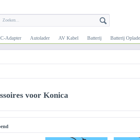
C-Adapter
Autolader
AV Kabel
Batterij
Batterij Oplade
ssoires voor Konica
pend