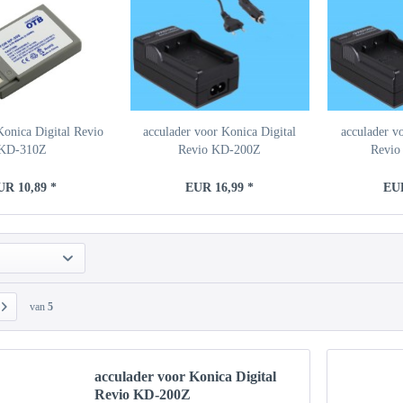
 Konica Digital Revio
acculader voor Konica Digital
acculader v
KD-310Z
Revio KD-200Z
Revio
UR 10,89 *
EUR 16,99 *
EUR
van
5
acculader voor Konica Digital
Revio KD-200Z