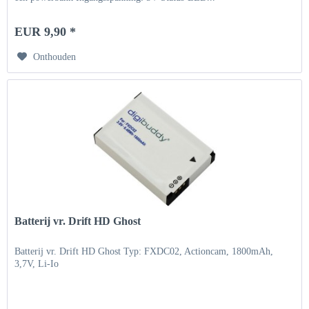
EUR 9,90 *
Onthouden
Batterij vr. Drift HD Ghost
Batterij vr. Drift HD Ghost Typ: FXDC02, Actioncam, 1800mAh,
3,7V, Li-Io