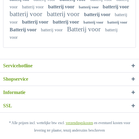
batterij voor
batterij voor
voor
batterij voor
batterij voor
batterij voor
batterij voor
batterij voor
batterij
batterij voor
batterij voor
voor
batterij voor
batterij voor
Batterij voor
Batterij voor
batterij voor
batterij
voor
Servicehotline
Shopservice
Informatie
SSL
* Alle prijzen incl. wettelijke btw excl.
verzendingskosten
en eventueel kosten voor
levering ter plaatse, tenzij anderszins beschreven