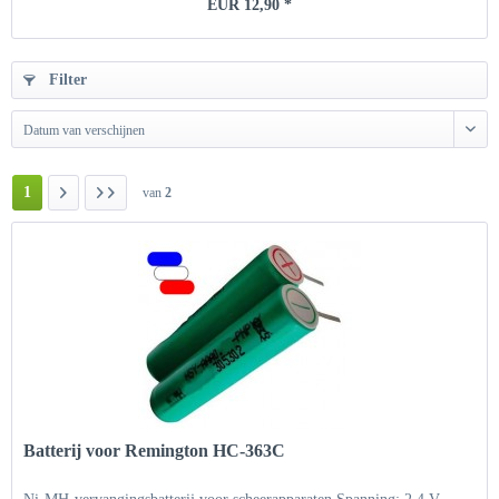
EUR 12,90 *
Filter
Datum van verschijnen
1
van
2
Batterij voor Remington HC-363C