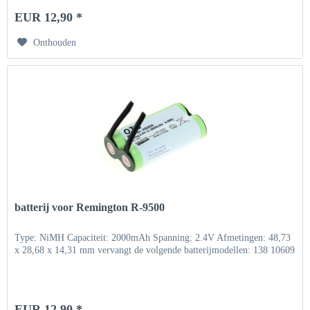
EUR 12,90 *
Onthouden
batterij voor Remington R-9500
Type: NiMH Capaciteit: 2000mAh Spanning: 2.4V Afmetingen: 48,73
x 28,68 x 14,31 mm vervangt de volgende batterijmodellen: 138 10609
EUR 12,90 *