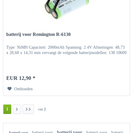
batterij voor Remington R-6130
Type: NiMH Capaciteit: 2000mAh Spanning: 2.4V Afmetingen: 48,73
x 28,68 x 14,31 mm vervangt de volgende batterijmodellen: 138 10609
EUR 12,90 *
Onthouden
1
van
2
batterij voor
batterij voor
batterij voor
batterij
batterij voor