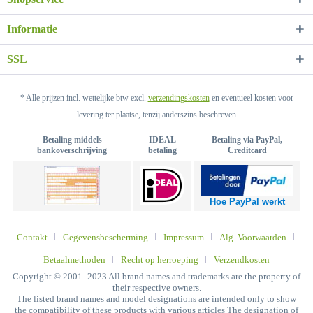
Informatie
SSL
* Alle prijzen incl. wettelijke btw excl.
verzendingskosten
en eventueel kosten voor
levering ter plaatse, tenzij anderszins beschreven
Betaling middels
IDEAL
Betaling via PayPal,
bankoverschrijving
betaling
Creditcard
Hoe PayPal werkt
Contakt
Gegevensbescherming
Impressum
Alg. Voorwaarden
Betaalmethoden
Recht op herroeping
Verzendkosten
Copyright © 2001- 2023 All brand names and trademarks are the property of
their respective owners.
The listed brand names and model designations are intended only to show
the compatibility of these products with various articles The designation of