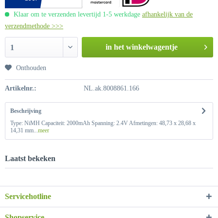
Klaar om te verzenden levertijd 1-5 werkdage
afhankelijk van de
verzendmethode >>>
in het winkelwagentje
1
Onthouden
Artikelnr.:
NL.ak.8008861.166
Beschrijving
Type: NiMH Capaciteit: 2000mAh Spanning: 2.4V Afmetingen: 48,73 x 28,68 x
14,31 mm...
meer
Laatst bekeken
Servicehotline
Shopservice