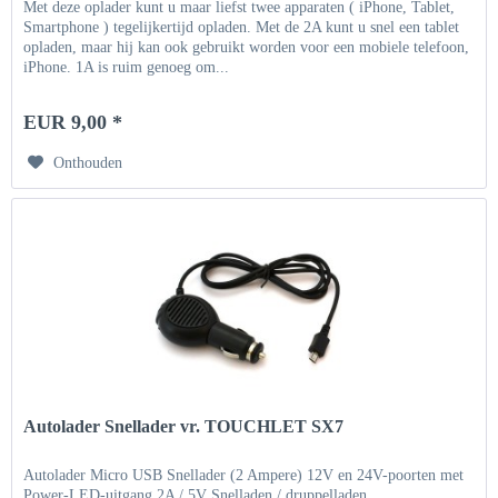
Met deze oplader kunt u maar liefst twee apparaten ( iPhone, Tablet,
Smartphone ) tegelijkertijd opladen. Met de 2A kunt u snel een tablet
opladen, maar hij kan ook gebruikt worden voor een mobiele telefoon,
iPhone. 1A is ruim genoeg om...
EUR 9,00 *
Onthouden
Autolader Snellader vr. TOUCHLET SX7
Autolader Micro USB Snellader (2 Ampere) 12V en 24V-poorten met
Power-LED-uitgang 2A / 5V Snelladen / druppelladen