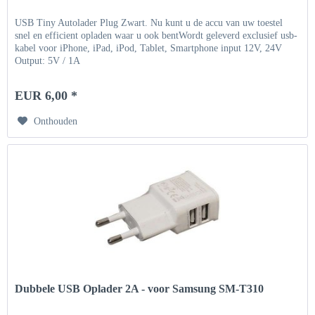
USB Tiny Autolader Plug Zwart. Nu kunt u de accu van uw toestel
snel en efficient opladen waar u ook bentWordt geleverd exclusief usb-
kabel voor iPhone, iPad, iPod, Tablet, Smartphone input 12V, 24V
Output: 5V / 1A
EUR 6,00 *
Onthouden
Dubbele USB Oplader 2A - voor Samsung SM-T310