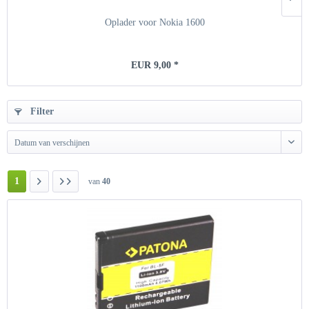
Oplader voor Nokia 1600
EUR 9,00 *
Filter
Datum van verschijnen
1
van
40