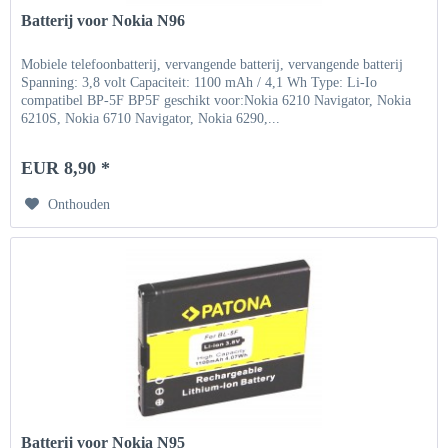
Batterij voor Nokia N96
Mobiele telefoonbatterij, vervangende batterij, vervangende batterij
Spanning: 3,8 volt Capaciteit: 1100 mAh / 4,1 Wh Type: Li-Io
compatibel BP-5F BP5F geschikt voor:Nokia 6210 Navigator, Nokia
6210S, Nokia 6710 Navigator, Nokia 6290,...
EUR 8,90 *
Onthouden
Batterij voor Nokia N95