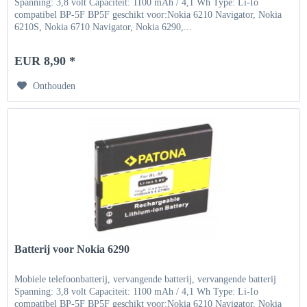
Spanning: 3,8 volt Capaciteit: 1100 mAh / 4,1 Wh Type: Li-Io
compatibel BP-5F BP5F geschikt voor:Nokia 6210 Navigator, Nokia
6210S, Nokia 6710 Navigator, Nokia 6290,...
EUR 8,90 *
Onthouden
Batterij voor Nokia 6290
Mobiele telefoonbatterij, vervangende batterij, vervangende batterij
Spanning: 3,8 volt Capaciteit: 1100 mAh / 4,1 Wh Type: Li-Io
compatibel BP-5F BP5F geschikt voor:Nokia 6210 Navigator, Nokia