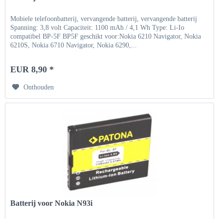
Mobiele telefoonbatterij, vervangende batterij, vervangende batterij
Spanning: 3,8 volt Capaciteit: 1100 mAh / 4,1 Wh Type: Li-Io
compatibel BP-5F BP5F geschikt voor:Nokia 6210 Navigator, Nokia
6210S, Nokia 6710 Navigator, Nokia 6290,...
EUR 8,90 *
Onthouden
Batterij voor Nokia N93i