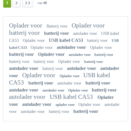
1
van
40
Oplader voor
Oplader voor
Batterij voor
batterij voor
batterij voor
autolader voor
USB kabel
USB kabel CA53
CA53
Oplader voor
batterij voor
USB
autolader voor
Oplader voor
Oplader voor
kabel CA53
batterij voor
Oplader voor
autolader voor
batterij voor
batterij voor
batterij voor
Oplader voor
batterij voor
autolader voor
autolader voor
autolader
batterij voor
Oplader voor
USB kabel
voor
Oplader voor
CA53
batterij voor
batterij voor
autolader voor
autolader voor
batterij voor
autolader voor
Oplader voor
autolader voor
USB kabel CA53
Oplader
voor
autolader voor
Oplader voor
autolader
oplader voor
batterij voor
voor
autolader voor
batterij voor