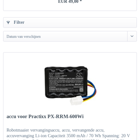
EUR 49,00 *
Filter
Datum van verschijnen
accu voor Practixx PX-RRM-600Wi
Robotmaaier vervangingsaccu, accu, vervangende accu,
accuvervanging Li-ion Capaciteit 3500 mAh / 70 Wh Spanning: 20 V