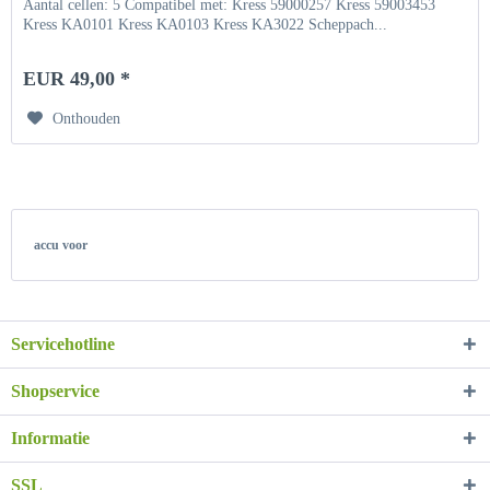
Aantal cellen: 5 Compatibel met: Kress 59000257 Kress 59003453
Kress KA0101 Kress KA0103 Kress KA3022 Scheppach...
EUR 49,00 *
Onthouden
accu voor
Servicehotline
Shopservice
Informatie
SSL