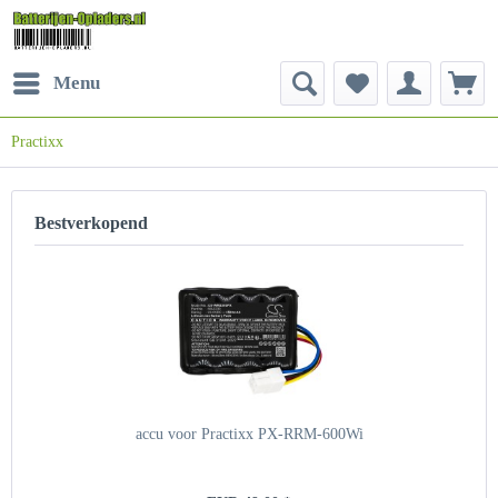
Menu
Practixx
Bestverkopend
accu voor Practixx PX-RRM-600Wi