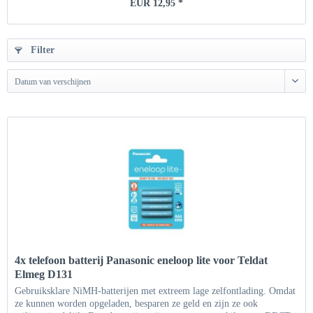
EUR 12,95 *
Filter
Datum van verschijnen
4x telefoon batterij Panasonic eneloop lite voor Teldat
Elmeg D131
Gebruiksklare NiMH-batterijen met extreem lage zelfontlading. Omdat
ze kunnen worden opgeladen, besparen ze geld en zijn ze ook