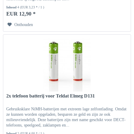
Inhoud
4
(EUR 3,23 * / 1 )
EUR 12,90 *
Onthouden
2x telefoon batterij voor Teldat Elmeg D131
Gebruiksklare NiMH-batterijen met extreem lage zelfontlading. Omdat
ze kunnen worden opgeladen, besparen ze geld en zijn ze ook
milieuvriendelijk. Deze batterijen zijn met name geschikt voor DECT-
telefoons, speelgoed, zaklampen en...
Inhoud
2
(EUR 4,00 * / 1 )