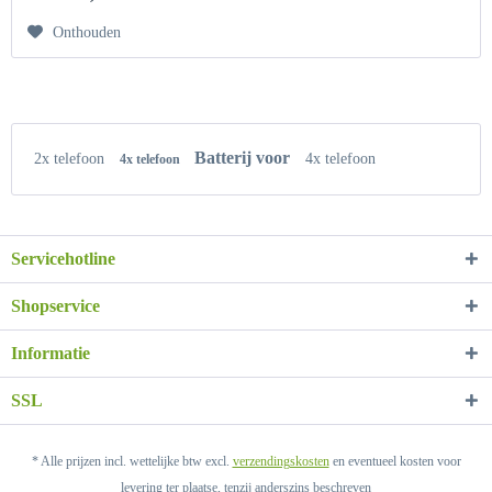
Onthouden
Batterij voor
2x telefoon
4x telefoon
4x telefoon
Servicehotline
Shopservice
Informatie
SSL
* Alle prijzen incl. wettelijke btw excl.
verzendingskosten
en eventueel kosten voor
levering ter plaatse, tenzij anderszins beschreven