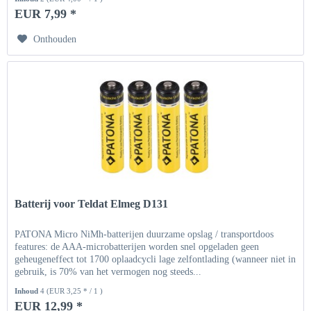
EUR 7,99 *
Onthouden
Batterij voor Teldat Elmeg D131
PATONA Micro NiMh-batterijen duurzame opslag / transportdoos
features: de AAA-microbatterijen worden snel opgeladen geen
geheugeneffect tot 1700 oplaadcycli lage zelfontlading (wanneer niet in
gebruik, is 70% van het vermogen nog steeds...
Inhoud
4
(EUR 3,25 * / 1 )
EUR 12,99 *