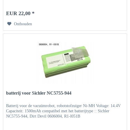
EUR 22,00 *
Onthouden
batterij voor Sichler NC5755-944
Batterij voor de vacuümrobot, robotstofzuiger Ni-MH Voltage: 14.4V
Capaciteit: 1500mAh compatibel met het batterijtype :: Sichler
NC5755-944, Dirt Devil 0606004, R1-l051B