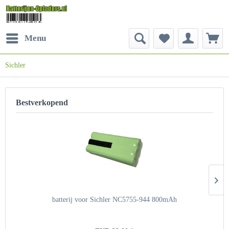
Menu
Sichler
Bestverkopend
batterij voor Sichler NC5755-944 800mAh