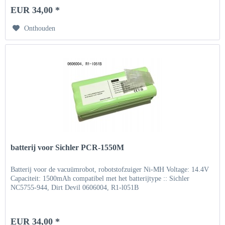
EUR 34,00 *
Onthouden
batterij voor Sichler PCR-1550M
Batterij voor de vacuümrobot, robotstofzuiger Ni-MH Voltage: 14.4V
Capaciteit: 1500mAh compatibel met het batterijtype :: Sichler
NC5755-944, Dirt Devil 0606004, R1-l051B
EUR 34,00 *