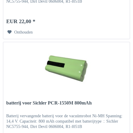
NC5755-944, Dirt Devil 0606004, R1-l051B
EUR 22,00 *
Onthouden
batterij voor Sichler PCR-1550M 800mAh
Batterij vervangende batterij voor de vacuümrobot Ni-MH Spanning:
14,4 V. Capaciteit: 800 mAh compatibel met batterijtype :: Sichler
NC5755-944, Dirt Devil 0606004, R1-l051B