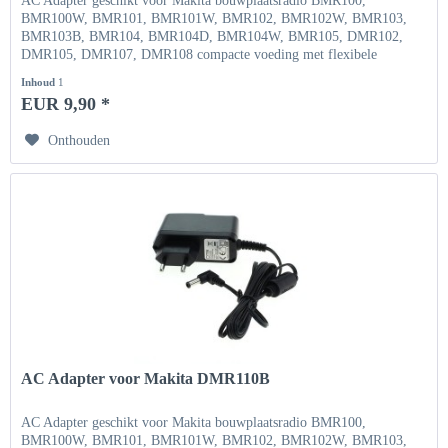
AC Adapter geschikt voor Makita bouwplaatsradio BMR100,
BMR100W, BMR101, BMR101W, BMR102, BMR102W, BMR103,
BMR103B, BMR104, BMR104D, BMR104W, BMR105, DMR102,
DMR105, DMR107, DMR108 compacte voeding met flexibele
ingangsspanning Ingang...
Inhoud
1
EUR 9,90 *
Onthouden
AC Adapter voor Makita DMR110B
AC Adapter geschikt voor Makita bouwplaatsradio BMR100,
BMR100W, BMR101, BMR101W, BMR102, BMR102W, BMR103,