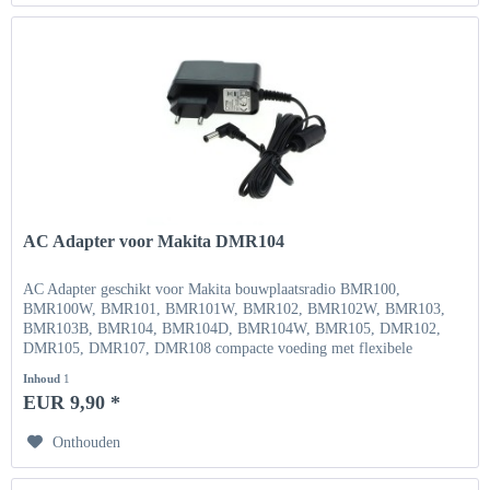
AC Adapter voor Makita DMR104
AC Adapter geschikt voor Makita bouwplaatsradio BMR100,
BMR100W, BMR101, BMR101W, BMR102, BMR102W, BMR103,
BMR103B, BMR104, BMR104D, BMR104W, BMR105, DMR102,
DMR105, DMR107, DMR108 compacte voeding met flexibele
ingangsspanning Ingang...
Inhoud
1
EUR 9,90 *
Onthouden