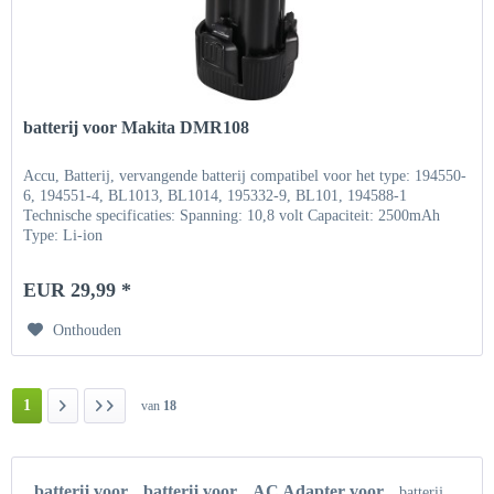
batterij voor Makita DMR108
Accu, Batterij, vervangende batterij compatibel voor het type: 194550-
6, 194551-4, BL1013, BL1014, 195332-9, BL101, 194588-1
Technische specificaties: Spanning: 10,8 volt Capaciteit: 2500mAh
Type: Li-ion
EUR 29,99 *
Onthouden
1
van
18
batterij voor
batterij voor
AC Adapter voor
batterij