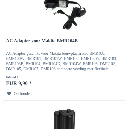
AC Adapter voor Makita BMR104B
AC Adapter geschikt voor Makita bouwplaatsradio BMR100,
BMR100W, BMR101, BMR101W, BMR102, BMR102W, BMR103,
BMR103B, BMR104, BMR104D, BMR104W, BMR105, DMR102,
DMR105, DMR107, DMR108 compacte voeding met flexibele
ingangsspanning Ingang...
Inhoud
1
EUR 9,90 *
Onthouden