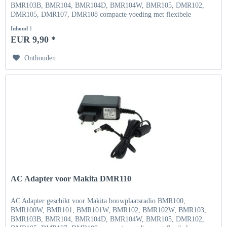
BMR103B, BMR104, BMR104D, BMR104W, BMR105, DMR102,
DMR105, DMR107, DMR108 compacte voeding met flexibele
ingangsspanning Ingang...
Inhoud
1
EUR 9,90 *
Onthouden
AC Adapter voor Makita DMR110
AC Adapter geschikt voor Makita bouwplaatsradio BMR100,
BMR100W, BMR101, BMR101W, BMR102, BMR102W, BMR103,
BMR103B, BMR104, BMR104D, BMR104W, BMR105, DMR102,