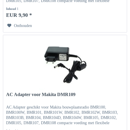
DMR105, DMR107, DMR108 compacte voeding met flexibele
ingangsspanning Ingang...
Inhoud
1
EUR 9,90 *
Onthouden
AC Adapter voor Makita DMR109
AC Adapter geschikt voor Makita bouwplaatsradio BMR100,
BMR100W, BMR101, BMR101W, BMR102, BMR102W, BMR103,
BMR103B, BMR104, BMR104D, BMR104W, BMR105, DMR102,
DMR105, DMR107, DMR108 compacte voeding met flexibele
ingangsspanning Ingang...