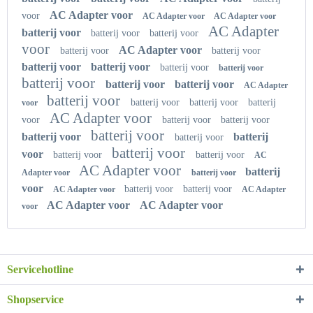
AC Adapter voor
voor
AC Adapter voor
AC Adapter voor
AC Adapter
batterij voor
batterij voor
batterij voor
voor
AC Adapter voor
batterij voor
batterij voor
batterij voor
batterij voor
batterij voor
batterij voor
batterij voor
batterij voor
batterij voor
AC Adapter
batterij voor
batterij voor
batterij voor
batterij
voor
AC Adapter voor
voor
batterij voor
batterij voor
batterij voor
batterij voor
batterij
batterij voor
batterij voor
voor
batterij voor
batterij voor
AC
AC Adapter voor
batterij
Adapter voor
batterij voor
voor
batterij voor
batterij voor
AC Adapter voor
AC Adapter
AC Adapter voor
AC Adapter voor
voor
Servicehotline
Shopservice