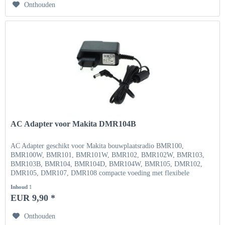
Onthouden
AC Adapter voor Makita DMR104B
AC Adapter geschikt voor Makita bouwplaatsradio BMR100,
BMR100W, BMR101, BMR101W, BMR102, BMR102W, BMR103,
BMR103B, BMR104, BMR104D, BMR104W, BMR105, DMR102,
DMR105, DMR107, DMR108 compacte voeding met flexibele
ingangsspanning Ingang...
Inhoud
1
EUR 9,90 *
Onthouden