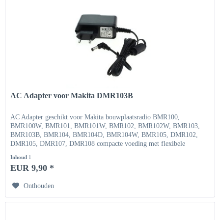
AC Adapter voor Makita DMR103B
AC Adapter geschikt voor Makita bouwplaatsradio BMR100,
BMR100W, BMR101, BMR101W, BMR102, BMR102W, BMR103,
BMR103B, BMR104, BMR104D, BMR104W, BMR105, DMR102,
DMR105, DMR107, DMR108 compacte voeding met flexibele
ingangsspanning Ingang...
Inhoud
1
EUR 9,90 *
Onthouden