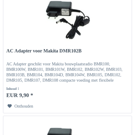
AC Adapter voor Makita DMR102B
AC Adapter geschikt voor Makita bouwplaatsradio BMR100,
BMR100W, BMR101, BMR101W, BMR102, BMR102W, BMR103,
BMR103B, BMR104, BMR104D, BMR104W, BMR105, DMR102,
DMR105, DMR107, DMR108 compacte voeding met flexibele
ingangsspanning Ingang...
Inhoud
1
EUR 9,90 *
Onthouden