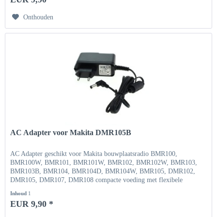
Onthouden
AC Adapter voor Makita DMR105B
AC Adapter geschikt voor Makita bouwplaatsradio BMR100,
BMR100W, BMR101, BMR101W, BMR102, BMR102W, BMR103,
BMR103B, BMR104, BMR104D, BMR104W, BMR105, DMR102,
DMR105, DMR107, DMR108 compacte voeding met flexibele
ingangsspanning Ingang...
Inhoud
1
EUR 9,90 *