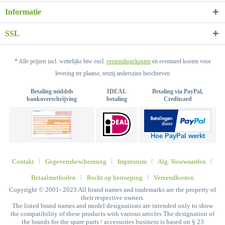
Informatie
SSL
* Alle prijzen incl. wettelijke btw excl.
verzendingskosten
en eventueel kosten voor
levering ter plaatse, tenzij anderszins beschreven
Betaling middels
IDEAL
Betaling via PayPal,
bankoverschrijving
betaling
Creditcard
Hoe PayPal werkt
Contakt
Gegevensbescherming
Impressum
Alg. Voorwaarden
Betaalmethoden
Recht op herroeping
Verzendkosten
Copyright © 2001- 2023 All brand names and trademarks are the property of
their respective owners.
The listed brand names and model designations are intended only to show
the compatibility of these products with various articles The designation of
the brands for the spare parts / accessories business is based on § 23