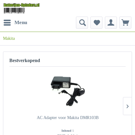
Menu
Makita
Bestverkopend
AC Adapter voor Makita DMR103B
Inhoud
1