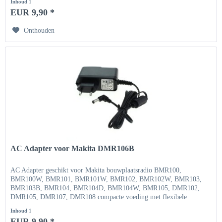
Inhoud
1
EUR 9,90 *
Onthouden
AC Adapter voor Makita DMR106B
AC Adapter geschikt voor Makita bouwplaatsradio BMR100,
BMR100W, BMR101, BMR101W, BMR102, BMR102W, BMR103,
BMR103B, BMR104, BMR104D, BMR104W, BMR105, DMR102,
DMR105, DMR107, DMR108 compacte voeding met flexibele
ingangsspanning Ingang...
Inhoud
1
EUR 9,90 *