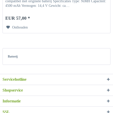
compatibel met originele batterij Specificaties Type: NiMH Capaciteit:
4500 mAh Vermogen: 14,4 V Gewicht: ca....
EUR 57,00 *
Onthouden
Batterij
Servicehotline
Shopservice
Informatie
SSL