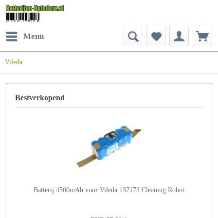
Menu
Vileda
Bestverkopend
Batterij 4500mAh voor Vileda 137173 Cleaning Robot