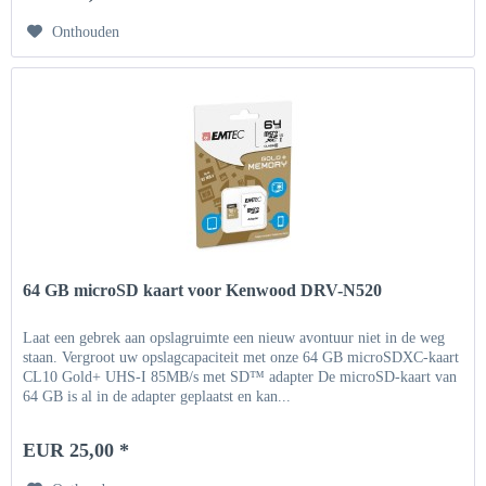
Onthouden
64 GB microSD kaart voor Kenwood DRV-N520
Laat een gebrek aan opslagruimte een nieuw avontuur niet in de weg
staan. Vergroot uw opslagcapaciteit met onze 64 GB microSDXC-kaart
CL10 Gold+ UHS-I 85MB/s met SD™ adapter De microSD-kaart van
64 GB is al in de adapter geplaatst en kan...
EUR 25,00 *