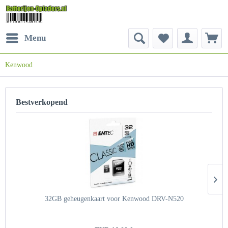
Menu
Kenwood
Bestverkopend
32GB geheugenkaart voor Kenwood DRV-N520