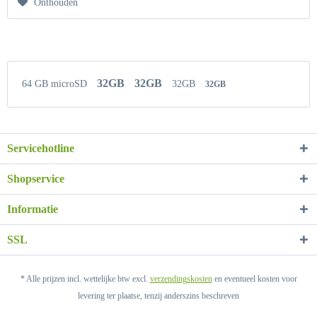
Onthouden
32GB
32GB
64 GB microSD
32GB
32GB
Servicehotline
Shopservice
Informatie
SSL
* Alle prijzen incl. wettelijke btw excl.
verzendingskosten
en eventueel kosten voor
levering ter plaatse, tenzij anderszins beschreven