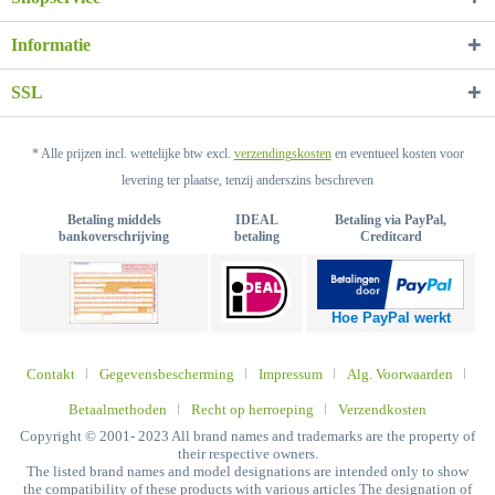
Informatie
SSL
* Alle prijzen incl. wettelijke btw excl.
verzendingskosten
en eventueel kosten voor
levering ter plaatse, tenzij anderszins beschreven
Betaling middels
IDEAL
Betaling via PayPal,
bankoverschrijving
betaling
Creditcard
Hoe PayPal werkt
Contakt
Gegevensbescherming
Impressum
Alg. Voorwaarden
Betaalmethoden
Recht op herroeping
Verzendkosten
Copyright © 2001- 2023 All brand names and trademarks are the property of
their respective owners.
The listed brand names and model designations are intended only to show
the compatibility of these products with various articles The designation of