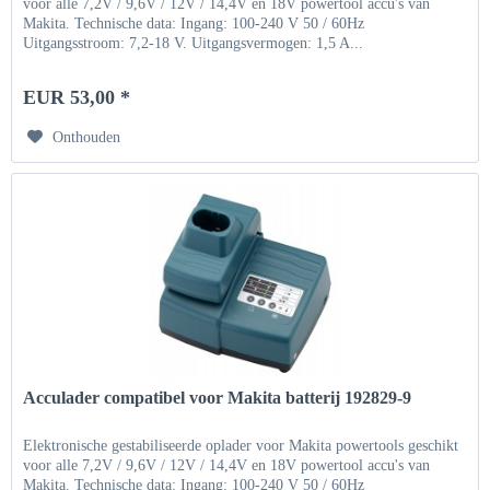
voor alle 7,2V / 9,6V / 12V / 14,4V en 18V powertool accu's van
Makita. Technische data: Ingang: 100-240 V 50 / 60Hz
Uitgangsstroom: 7,2-18 V. Uitgangsvermogen: 1,5 A...
EUR 53,00 *
Onthouden
Acculader compatibel voor Makita batterij 192829-9
Elektronische gestabiliseerde oplader voor Makita powertools geschikt
voor alle 7,2V / 9,6V / 12V / 14,4V en 18V powertool accu's van
Makita. Technische data: Ingang: 100-240 V 50 / 60Hz