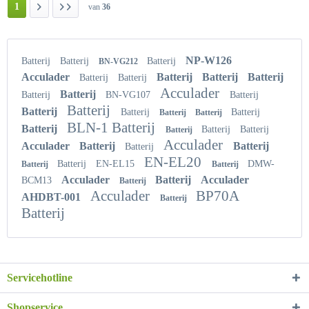
1
van
36
NP-W126
Batterij
Batterij
Batterij
BN-VG212
Acculader
Batterij
Batterij
Batterij
Batterij
Batterij
Acculader
Batterij
Batterij
BN-VG107
Batterij
Batterij
Batterij
Batterij
Batterij
Batterij
Batterij
BLN-1 Batterij
Batterij
Batterij
Batterij
Batterij
Acculader
Acculader
Batterij
Batterij
Batterij
EN-EL20
Batterij
EN-EL15
DMW-
Batterij
Batterij
Acculader
Batterij
Acculader
BCM13
Batterij
Acculader
BP70A
AHDBT-001
Batterij
Batterij
Servicehotline
Shopservice