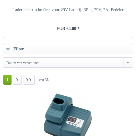
Lader elektrische fiets voor 29V batterij, 3Pin, 29V, 2A, Pedelec
EUR 64,00 *
Filter
Datum van verschijnen
1
van
36