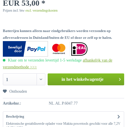
EUR 53,00 *
Prijzen incl. btw
excl. verzendingskosten
Batterijen kunnen alleen naar eindgebruikers worden verzonden op
afleveradressen in Duitsland/buiten de EU of door ze zelf op te halen.
Klaar om te verzenden levertijd 1-5 werkdage
afhankelijk van de
verzendmethode >>>
in het winkelwagentje
1
Onthouden
Artikelnr.:
NL.AL.P.6047.77
Beschrijving
Elektronische gestabiliseerde oplader voor Makita powertools geschikt voor alle 7,2V