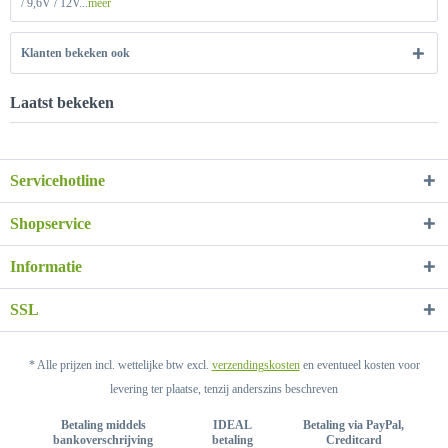
/ 9,6V / 12V...
meer
Klanten bekeken ook
Laatst bekeken
Servicehotline
Shopservice
Informatie
SSL
* Alle prijzen incl. wettelijke btw excl.
verzendingskosten
en eventueel kosten voor
levering ter plaatse, tenzij anderszins beschreven
Betaling middels
IDEAL
Betaling via PayPal,
bankoverschrijving
betaling
Creditcard