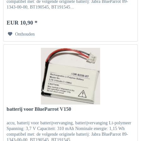
compatibel met: de volgende originele batterij: Jabra BlueParrot 89-
1343-00-00, BT190545, BT191545...
EUR 10,90 *
Onthouden
batterij voor BlueParrot V150
accu, batterij voor batterijvervanging, batterijvervanging Li-polymeer
Spanning: 3,7 V Capaciteit: 310 mAh Nominale energie: 1,15 Wh
compatibel met: de volgende originele batterij: Jabra BlueParrot 89-
1343-00-00, BT190545, BT191545...