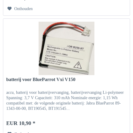
Onthouden
batterij voor BlueParrot Vxi V150
accu, batterij voor batterijvervanging, batterijvervanging Li-polymeer
Spanning: 3,7 V Capaciteit: 310 mAh Nominale energie: 1,15 Wh
compatibel met: de volgende originele batterij: Jabra BlueParrot 89-
1343-00-00, BT190545, BT191545...
EUR 10,90 *