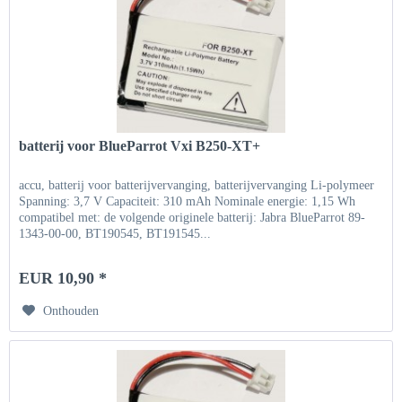
batterij voor BlueParrot Vxi B250-XT+
accu, batterij voor batterijvervanging, batterijvervanging Li-polymeer
Spanning: 3,7 V Capaciteit: 310 mAh Nominale energie: 1,15 Wh
compatibel met: de volgende originele batterij: Jabra BlueParrot 89-
1343-00-00, BT190545, BT191545...
EUR 10,90 *
Onthouden