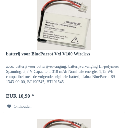
batterij voor BlueParrot Vxi V100 Wireless
accu, batterij voor batterijvervanging, batterijvervanging Li-polymeer
Spanning: 3,7 V Capaciteit: 310 mAh Nominale energie: 1,15 Wh
compatibel met: de volgende originele batterij: Jabra BlueParrot 89-
1343-00-00, BT190545, BT191545...
EUR 10,90 *
Onthouden