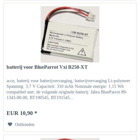
batterij voor BlueParrot Vxi B250-XT
accu, batterij voor batterijvervanging, batterijvervanging Li-polymeer
Spanning: 3,7 V Capaciteit: 310 mAh Nominale energie: 1,15 Wh
compatibel met: de volgende originele batterij: Jabra BlueParrot 89-
1343-00-00, BT190545, BT191545...
EUR 10,90 *
Onthouden