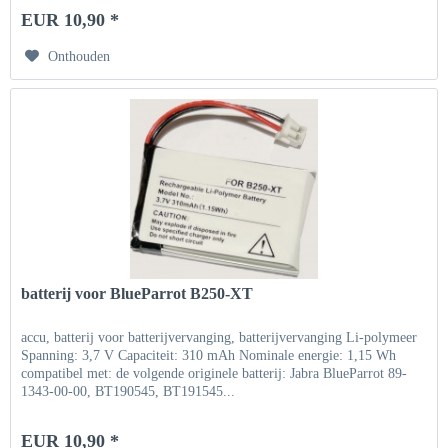
EUR 10,90 *
Onthouden
batterij voor BlueParrot B250-XT
accu, batterij voor batterijvervanging, batterijvervanging Li-polymeer
Spanning: 3,7 V Capaciteit: 310 mAh Nominale energie: 1,15 Wh
compatibel met: de volgende originele batterij: Jabra BlueParrot 89-
1343-00-00, BT190545, BT191545...
EUR 10,90 *