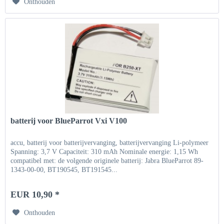
Onthouden
batterij voor BlueParrot Vxi V100
accu, batterij voor batterijvervanging, batterijvervanging Li-polymeer
Spanning: 3,7 V Capaciteit: 310 mAh Nominale energie: 1,15 Wh
compatibel met: de volgende originele batterij: Jabra BlueParrot 89-
1343-00-00, BT190545, BT191545...
EUR 10,90 *
Onthouden