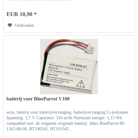
EUR 10,90 *
Onthouden
batterij voor BlueParrot V100
accu, batterij voor batterijvervanging, batterijvervanging Li-polymeer
Spanning: 3,7 V Capaciteit: 310 mAh Nominale energie: 1,15 Wh
compatibel met: de volgende originele batterij: Jabra BlueParrot 89-
1343-00-00, BT190545, BT191545...