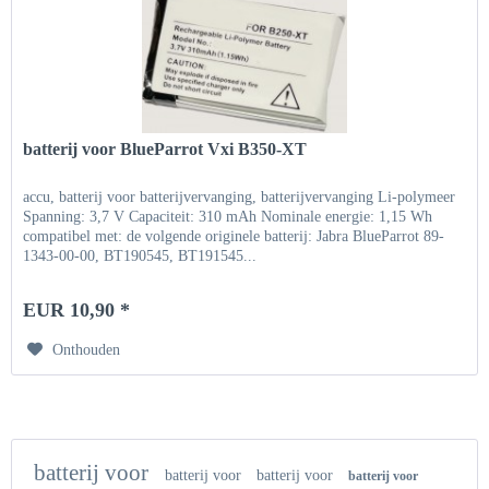
batterij voor BlueParrot Vxi B350-XT
accu, batterij voor batterijvervanging, batterijvervanging Li-polymeer
Spanning: 3,7 V Capaciteit: 310 mAh Nominale energie: 1,15 Wh
compatibel met: de volgende originele batterij: Jabra BlueParrot 89-
1343-00-00, BT190545, BT191545...
EUR 10,90 *
Onthouden
batterij voor
batterij voor
batterij voor
batterij voor