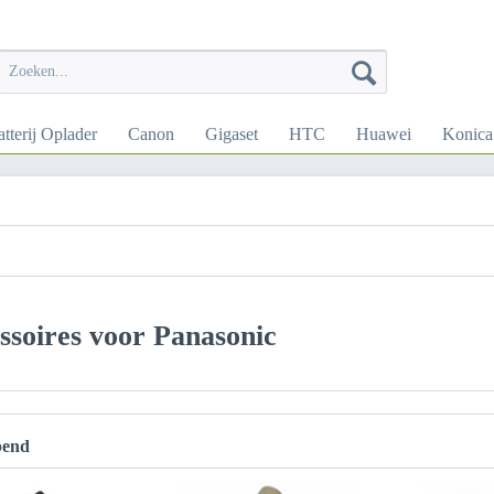
tterij Oplader
Canon
Gigaset
HTC
Huawei
Konica
ssoires voor Panasonic
pend