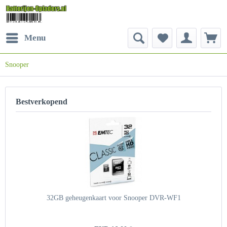
Menu
Snooper
Bestverkopend
32GB geheugenkaart voor Snooper DVR-WF1