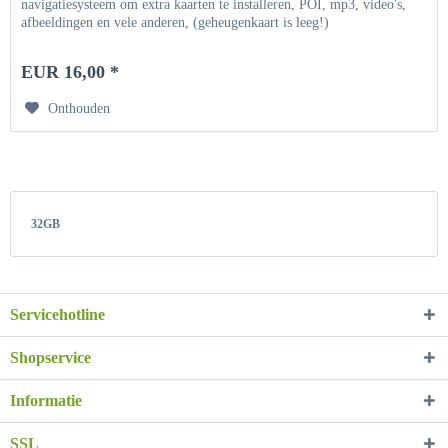
navigatiesysteem om extra kaarten te installeren, POI, mp3, video's,
afbeeldingen en vele anderen, (geheugenkaart is leeg!)
EUR 16,00 *
Onthouden
32GB
Servicehotline
Shopservice
Informatie
SSL