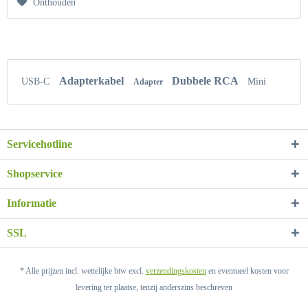
Onthouden
Adapterkabel
Dubbele RCA
USB-C
Mini
Adapter
Servicehotline
Shopservice
Informatie
SSL
* Alle prijzen incl. wettelijke btw excl.
verzendingskosten
en eventueel kosten voor
levering ter plaatse, tenzij anderszins beschreven