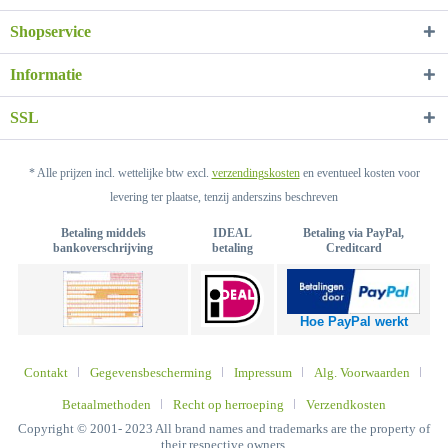
Shopservice
Informatie
SSL
* Alle prijzen incl. wettelijke btw excl.
verzendingskosten
en eventueel kosten voor
levering ter plaatse, tenzij anderszins beschreven
Betaling middels
IDEAL
Betaling via PayPal,
bankoverschrijving
betaling
Creditcard
Hoe PayPal werkt
Contakt
Gegevensbescherming
Impressum
Alg. Voorwaarden
Betaalmethoden
Recht op herroeping
Verzendkosten
Copyright © 2001- 2023 All brand names and trademarks are the property of
their respective owners.