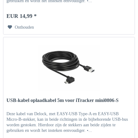
gebruiken en wordt het insteken eenvoudiger. •...
EUR 14,99 *
Onthouden
USB-kabel oplaadkabel 5m voor iTracker mini0806-S
Deze kabel van Delock, met EASY-USB Type-A en EASY-USB
Micro-B-stekker, kan in beide richtingen in de bijbehorende USB-bus
worden gestoken. Hierdoor zijn de stekkers aan beide zijden te
gebruiken en wordt het insteken eenvoudiger. •...