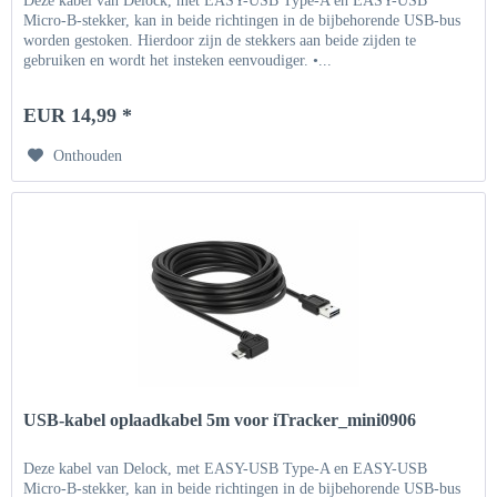
Deze kabel van Delock, met EASY-USB Type-A en EASY-USB
Micro-B-stekker, kan in beide richtingen in de bijbehorende USB-bus
worden gestoken. Hierdoor zijn de stekkers aan beide zijden te
gebruiken en wordt het insteken eenvoudiger. •...
EUR 14,99 *
Onthouden
USB-kabel oplaadkabel 5m voor iTracker_mini0906
Deze kabel van Delock, met EASY-USB Type-A en EASY-USB
Micro-B-stekker, kan in beide richtingen in de bijbehorende USB-bus