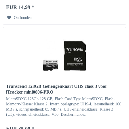
EUR 14,99 *
Onthouden
Transcend 128GB Geheugenkaart UHS class 3 voor
iTracker mini0806-PRO
MicroSDXC 128Gb 128 GB, Flash Card Typ: MicroSDXC, Flash-
Memory-Klasse: Klasse 2, Intern opslagtype: UHS-I, leessnelheid: 100
MB / s, schrijfsnelheid: 85 MB / s, UHS-snelheidsklasse: Klasse 3
(U3), videosnelheidsklasse: V30. Beschermende...
EUR 35,00 *