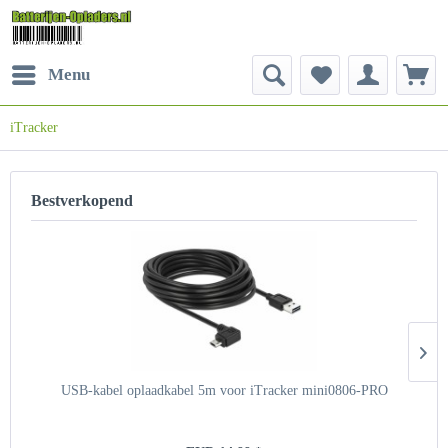
Menu
iTracker
Bestverkopend
USB-kabel oplaadkabel 5m voor iTracker mini0806-PRO