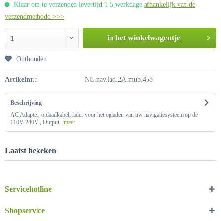
Klaar om te verzenden levertijd 1-5 werkdage
afhankelijk van de
verzendmethode >>>
in het winkelwagentje
1
Onthouden
Artikelnr.:
NL.nav.lad.2A.mub.458
Beschrijving
AC Adapter, oplaadkabel, lader voor het opladen van uw navigatiesysteem op de
110V-240V , Output...
meer
Laatst bekeken
Servicehotline
Shopservice