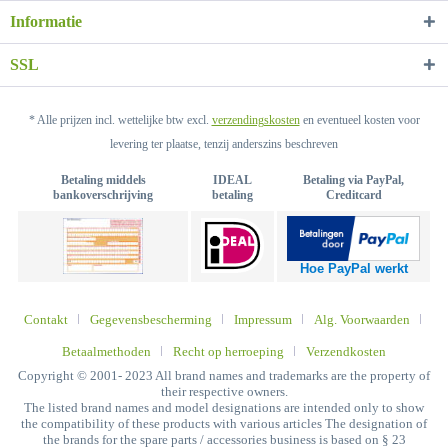
Informatie
SSL
* Alle prijzen incl. wettelijke btw excl.
verzendingskosten
en eventueel kosten voor
levering ter plaatse, tenzij anderszins beschreven
Betaling middels
IDEAL
Betaling via PayPal,
bankoverschrijving
betaling
Creditcard
Hoe PayPal werkt
Contakt
Gegevensbescherming
Impressum
Alg. Voorwaarden
Betaalmethoden
Recht op herroeping
Verzendkosten
Copyright © 2001- 2023 All brand names and trademarks are the property of
their respective owners.
The listed brand names and model designations are intended only to show
the compatibility of these products with various articles The designation of
the brands for the spare parts / accessories business is based on § 23