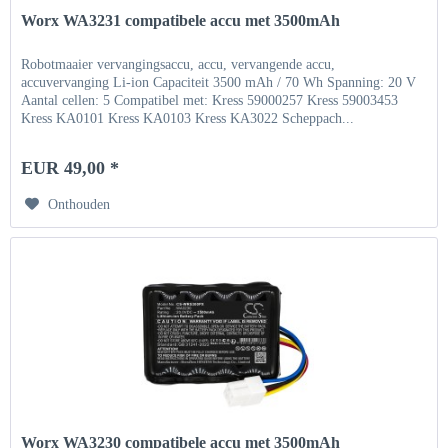
Worx WA3231 compatibele accu met 3500mAh
Robotmaaier vervangingsaccu, accu, vervangende accu,
accuvervanging Li-ion Capaciteit 3500 mAh / 70 Wh Spanning: 20 V
Aantal cellen: 5 Compatibel met: Kress 59000257 Kress 59003453
Kress KA0101 Kress KA0103 Kress KA3022 Scheppach...
EUR 49,00 *
Onthouden
Worx WA3230 compatibele accu met 3500mAh