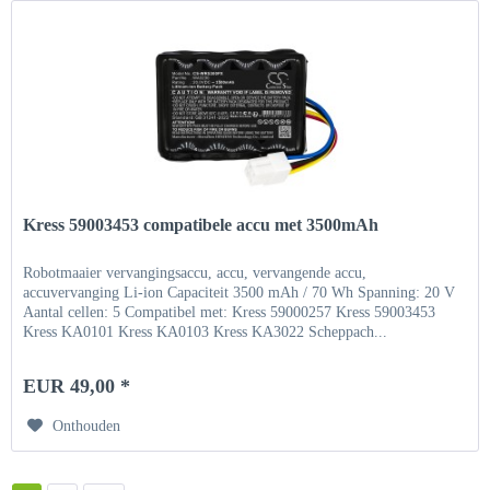
Kress 59003453 compatibele accu met 3500mAh
Robotmaaier vervangingsaccu, accu, vervangende accu,
accuvervanging Li-ion Capaciteit 3500 mAh / 70 Wh Spanning: 20 V
Aantal cellen: 5 Compatibel met: Kress 59000257 Kress 59003453
Kress KA0101 Kress KA0103 Kress KA3022 Scheppach...
EUR 49,00 *
Onthouden