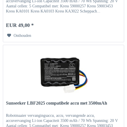
accuvervanging Li-ion Capaciteit 3500 mAh / 70 Wh Spanning: 20 V
Aantal cellen: 5 Compatibel met: Kress 59000257 Kress 59003453
Kress KA0101 Kress KA0103 Kress KA3022 Scheppach...
EUR 49,00 *
Onthouden
Sunseeker LBF2025 compatibele accu met 3500mAh
Robotmaaier vervangingsaccu, accu, vervangende accu,
accuvervanging Li-ion Capaciteit 3500 mAh / 70 Wh Spanning: 20 V
Aantal cellen: 5 Compatibel met: Kress 59000257 Kress 59003453