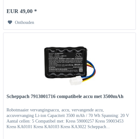
EUR 49,00 *
Onthouden
Scheppach 7913001716 compatibele accu met 3500mAh
Robotmaaier vervangingsaccu, accu, vervangende accu,
accuvervanging Li-ion Capaciteit 3500 mAh / 70 Wh Spanning: 20 V
Aantal cellen: 5 Compatibel met: Kress 59000257 Kress 59003453
Kress KA0101 Kress KA0103 Kress KA3022 Scheppach...