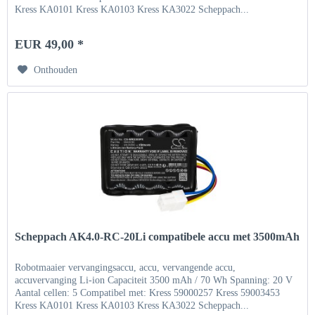
Kress KA0101 Kress KA0103 Kress KA3022 Scheppach...
EUR 49,00 *
Onthouden
Scheppach AK4.0-RC-20Li compatibele accu met 3500mAh
Robotmaaier vervangingsaccu, accu, vervangende accu,
accuvervanging Li-ion Capaciteit 3500 mAh / 70 Wh Spanning: 20 V
Aantal cellen: 5 Compatibel met: Kress 59000257 Kress 59003453
Kress KA0101 Kress KA0103 Kress KA3022 Scheppach...