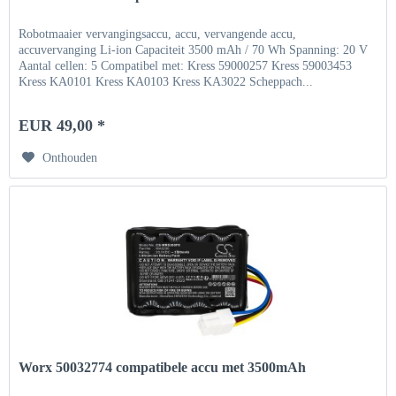
Robotmaaier vervangingsaccu, accu, vervangende accu,
accuvervanging Li-ion Capaciteit 3500 mAh / 70 Wh Spanning: 20 V
Aantal cellen: 5 Compatibel met: Kress 59000257 Kress 59003453
Kress KA0101 Kress KA0103 Kress KA3022 Scheppach...
EUR 49,00 *
Onthouden
Worx 50032774 compatibele accu met 3500mAh