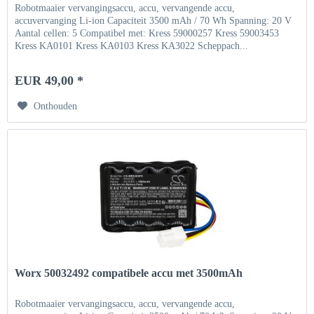
Robotmaaier vervangingsaccu, accu, vervangende accu,
accuvervanging Li-ion Capaciteit 3500 mAh / 70 Wh Spanning: 20 V
Aantal cellen: 5 Compatibel met: Kress 59000257 Kress 59003453
Kress KA0101 Kress KA0103 Kress KA3022 Scheppach...
EUR 49,00 *
Onthouden
Worx 50032492 compatibele accu met 3500mAh
Robotmaaier vervangingsaccu, accu, vervangende accu,