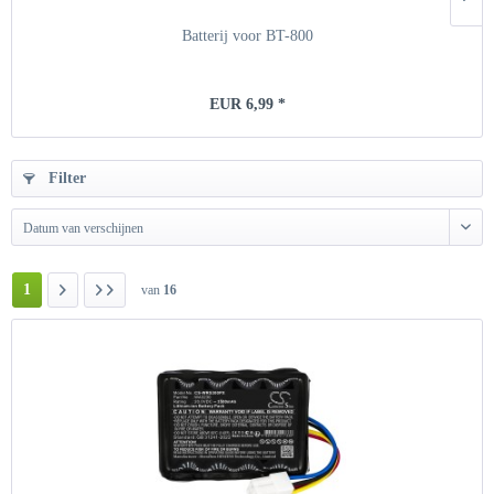
Batterij voor BT-800
EUR 6,99 *
Filter
Datum van verschijnen
1
van
16