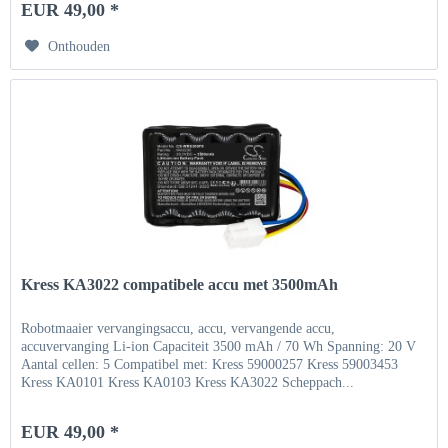
EUR 49,00 *
Onthouden
Kress KA3022 compatibele accu met 3500mAh
Robotmaaier vervangingsaccu, accu, vervangende accu,
accuvervanging Li-ion Capaciteit 3500 mAh / 70 Wh Spanning: 20 V
Aantal cellen: 5 Compatibel met: Kress 59000257 Kress 59003453
Kress KA0101 Kress KA0103 Kress KA3022 Scheppach...
EUR 49,00 *