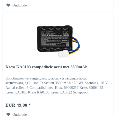
Onthouden
Kress KA0103 compatibele accu met 3500mAh
Robotmaaier vervangingsaccu, accu, vervangende accu,
accuvervanging Li-ion Capaciteit 3500 mAh / 70 Wh Spanning: 20 V
Aantal cellen: 5 Compatibel met: Kress 59000257 Kress 59003453
Kress KA0101 Kress KA0103 Kress KA3022 Scheppach...
EUR 49,00 *
Onthouden