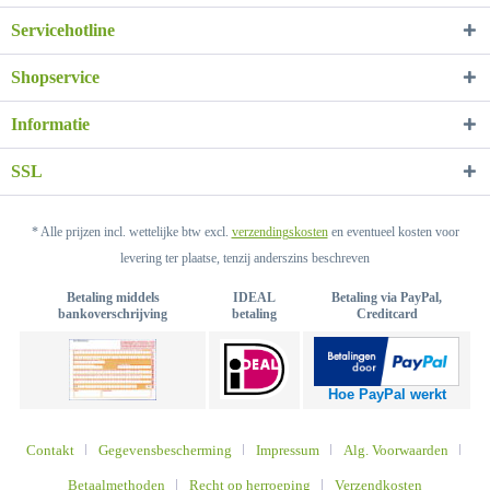
Servicehotline
Shopservice
Informatie
SSL
* Alle prijzen incl. wettelijke btw excl.
verzendingskosten
en eventueel kosten voor
levering ter plaatse, tenzij anderszins beschreven
Betaling middels
IDEAL
Betaling via PayPal,
bankoverschrijving
betaling
Creditcard
Hoe PayPal werkt
Contakt
Gegevensbescherming
Impressum
Alg. Voorwaarden
Betaalmethoden
Recht op herroeping
Verzendkosten