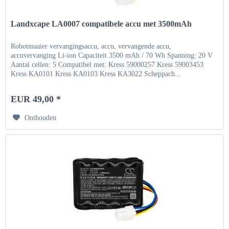
Landxcape LA0007 compatibele accu met 3500mAh
Robotmaaier vervangingsaccu, accu, vervangende accu,
accuvervanging Li-ion Capaciteit 3500 mAh / 70 Wh Spanning: 20 V
Aantal cellen: 5 Compatibel met: Kress 59000257 Kress 59003453
Kress KA0101 Kress KA0103 Kress KA3022 Scheppach...
EUR 49,00 *
Onthouden