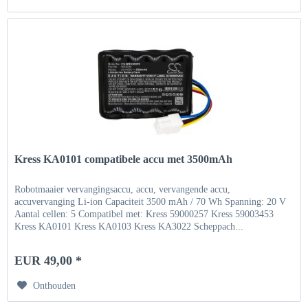
Kress KA0101 compatibele accu met 3500mAh
Robotmaaier vervangingsaccu, accu, vervangende accu,
accuvervanging Li-ion Capaciteit 3500 mAh / 70 Wh Spanning: 20 V
Aantal cellen: 5 Compatibel met: Kress 59000257 Kress 59003453
Kress KA0101 Kress KA0103 Kress KA3022 Scheppach...
EUR 49,00 *
Onthouden