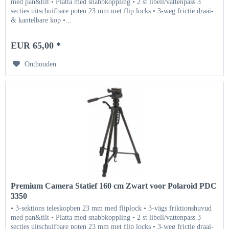
med pan&tilt • Platta med snabbkoppling • 2 st libell/vattenpass 3
secties uitschuifbare poten 23 mm met flip locks • 3-weg frictie draai-
& kantelbare kop •...
EUR 65,00 *
Onthouden
Premium Camera Statief 160 cm Zwart voor Polaroid PDC
3350
• 3-sektions teleskopben 23 mm med fliplock • 3-vägs friktionshuvud
med pan&tilt • Platta med snabbkoppling • 2 st libell/vattenpass 3
secties uitschuifbare poten 23 mm met flip locks • 3-weg frictie draai-