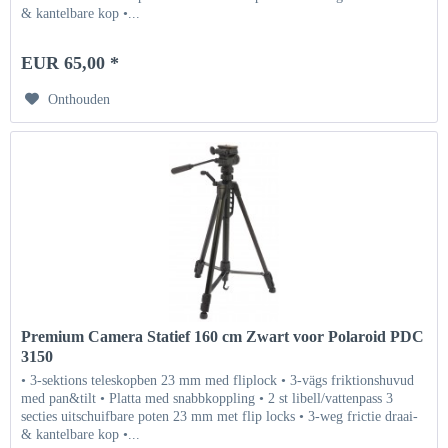
& kantelbare kop •...
EUR 65,00 *
Onthouden
Premium Camera Statief 160 cm Zwart voor Polaroid PDC
3150
• 3-sektions teleskopben 23 mm med fliplock • 3-vägs friktionshuvud
med pan&tilt • Platta med snabbkoppling • 2 st libell/vattenpass 3
secties uitschuifbare poten 23 mm met flip locks • 3-weg frictie draai-
& kantelbare kop •...