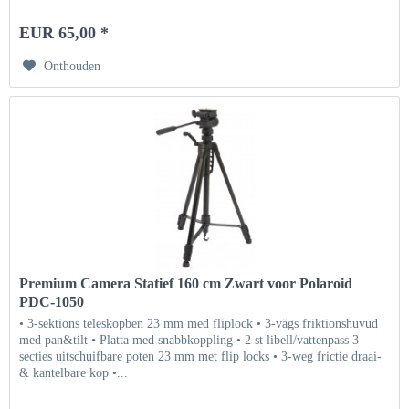
EUR 65,00 *
Onthouden
Premium Camera Statief 160 cm Zwart voor Polaroid
PDC-1050
• 3-sektions teleskopben 23 mm med fliplock • 3-vägs friktionshuvud
med pan&tilt • Platta med snabbkoppling • 2 st libell/vattenpass 3
secties uitschuifbare poten 23 mm met flip locks • 3-weg frictie draai-
& kantelbare kop •...