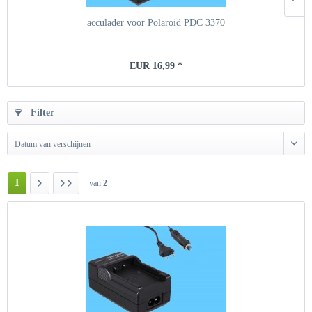
acculader voor Polaroid PDC 3370
EUR 16,99 *
Filter
Datum van verschijnen
1
van
2