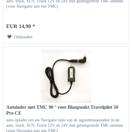
auto, truck, SUV, Truck 12V en 24V met geïntegreerde TMC-antenne
(voor Navigatie met een TMC)
EUR 14,90 *
Onthouden
Autolader met TMC 90 ° voor Blaupunkt Travelpilot 50
Pro CE
auto-oplader om uw Navigatie laste van de sigarettenaansteker in de
auto, truck, SUV, Truck 12V en 24V met geïntegreerde TMC-antenne
(voor Navigatie met een TMC)