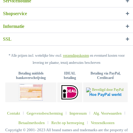
Servicehotline
Shopservice
Informatie
SSL
* Alle prijzen incl. wettelijke btw excl.
verzendingskosten
en eventueel kosten voor
levering ter plaatse, tenzij anderszins beschreven
Betaling middels
IDEAL
Betaling via PayPal,
bankoverschrijving
betaling
Creditcard
Hoe PayPal werkt
Contakt
Gegevensbescherming
Impressum
Alg. Voorwaarden
Betaalmethoden
Recht op herroeping
Verzendkosten
Copyright © 2001- 2023 All brand names and trademarks are the property of