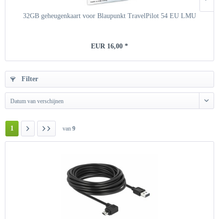
32GB geheugenkaart voor Blaupunkt TravelPilot 54 EU LMU
EUR 16,00 *
Filter
Datum van verschijnen
1
van
9