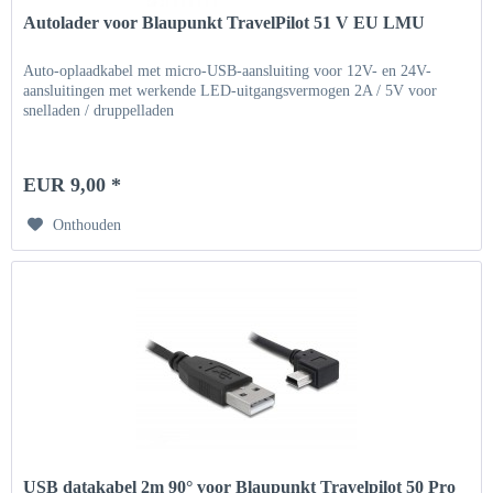
Autolader voor Blaupunkt TravelPilot 51 V EU LMU
Auto-oplaadkabel met micro-USB-aansluiting voor 12V- en 24V-
aansluitingen met werkende LED-uitgangsvermogen 2A / 5V voor
snelladen / druppelladen
EUR 9,00 *
Onthouden
USB datakabel 2m 90° voor Blaupunkt Travelpilot 50 Pro