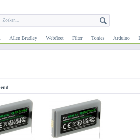
d
Allen Bradley
Webfleet
Filter
Tonies
Arduino
pend