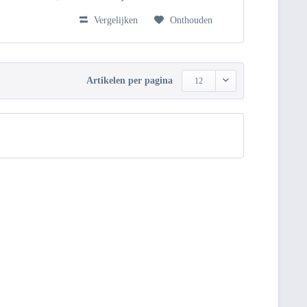
Vergelijken
Onthouden
Artikelen per pagina
12