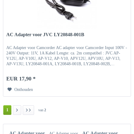
AC Adapter voor JVC LY20848-001B
AC Adapter voor Camcorder AC adapter voor Camcorder Input 100V -
240V Output: 11V, 1A Kabel Lengte: ca. 2m compatibel : JVC AP-
V12U, AP-V10U, AP-V12, AP-V10, APV12U, APV10U, AP-V13,
AP-V13U, LY20848-001A, LY20848-001B, LY20848-002B,...
EUR 17,90 *
Onthouden
1
van
2
AC Adapter voor
AC Adapter voor
AC Adapter voor