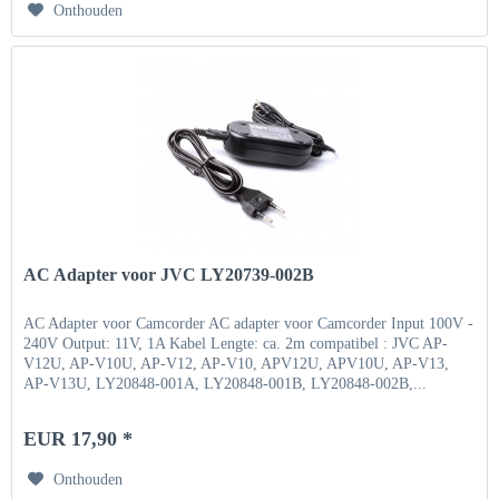
Onthouden
AC Adapter voor JVC LY20739-002B
AC Adapter voor Camcorder AC adapter voor Camcorder Input 100V -
240V Output: 11V, 1A Kabel Lengte: ca. 2m compatibel : JVC AP-
V12U, AP-V10U, AP-V12, AP-V10, APV12U, APV10U, AP-V13,
AP-V13U, LY20848-001A, LY20848-001B, LY20848-002B,...
EUR 17,90 *
Onthouden