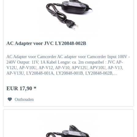
AC Adapter voor JVC LY20848-002B
AC Adapter voor Camcorder AC adapter voor Camcorder Input 100V -
240V Output: 11V, 1A Kabel Lengte: ca. 2m compatibel : JVC AP-
V12U, AP-V10U, AP-V12, AP-V10, APV12U, APV10U, AP-V13,
AP-V13U, LY20848-001A, LY20848-001B, LY20848-002B,...
EUR 17,90 *
Onthouden