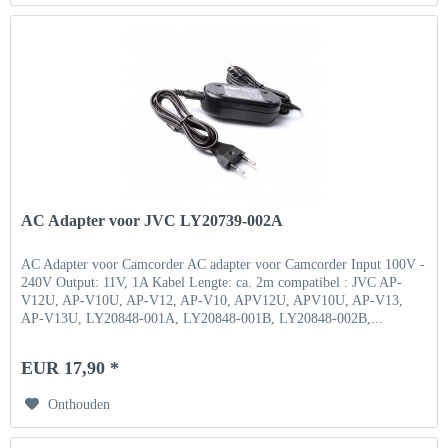
AC Adapter voor JVC LY20739-002A
AC Adapter voor Camcorder AC adapter voor Camcorder Input 100V -
240V Output: 11V, 1A Kabel Lengte: ca. 2m compatibel : JVC AP-
V12U, AP-V10U, AP-V12, AP-V10, APV12U, APV10U, AP-V13,
AP-V13U, LY20848-001A, LY20848-001B, LY20848-002B,...
EUR 17,90 *
Onthouden