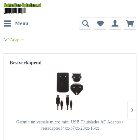
Menu
AC Adapter
Bestverkopend
Garmin universele micro mini USB Thuislader AC Adapter+
reisadapter34xx/37xx/23xx/16xx