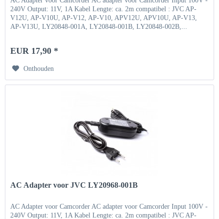
AC Adapter voor Camcorder AC adapter voor Camcorder Input 100V -
240V Output: 11V, 1A Kabel Lengte: ca. 2m compatibel : JVC AP-
V12U, AP-V10U, AP-V12, AP-V10, APV12U, APV10U, AP-V13,
AP-V13U, LY20848-001A, LY20848-001B, LY20848-002B,...
EUR 17,90 *
Onthouden
AC Adapter voor JVC LY20968-001B
AC Adapter voor Camcorder AC adapter voor Camcorder Input 100V -
240V Output: 11V, 1A Kabel Lengte: ca. 2m compatibel : JVC AP-