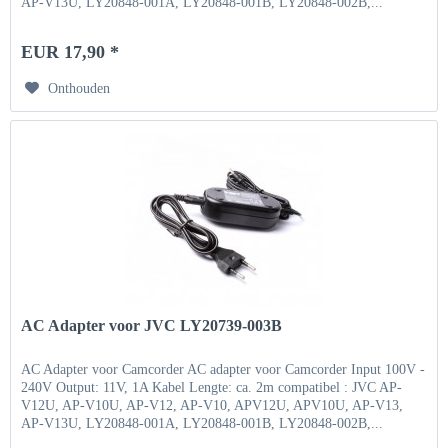
AP-V13U, LY20848-001A, LY20848-001B, LY20848-002B,...
EUR 17,90 *
Onthouden
AC Adapter voor JVC LY20739-003B
AC Adapter voor Camcorder AC adapter voor Camcorder Input 100V -
240V Output: 11V, 1A Kabel Lengte: ca. 2m compatibel : JVC AP-
V12U, AP-V10U, AP-V12, AP-V10, APV12U, APV10U, AP-V13,
AP-V13U, LY20848-001A, LY20848-001B, LY20848-002B,...