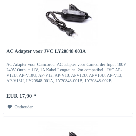
AC Adapter voor JVC LY20848-003A
AC Adapter voor Camcorder AC adapter voor Camcorder Input 100V -
240V Output: 11V, 1A Kabel Lengte: ca. 2m compatibel : JVC AP-
V12U, AP-V10U, AP-V12, AP-V10, APV12U, APV10U, AP-V13,
AP-V13U, LY20848-001A, LY20848-001B, LY20848-002B,...
EUR 17,90 *
Onthouden