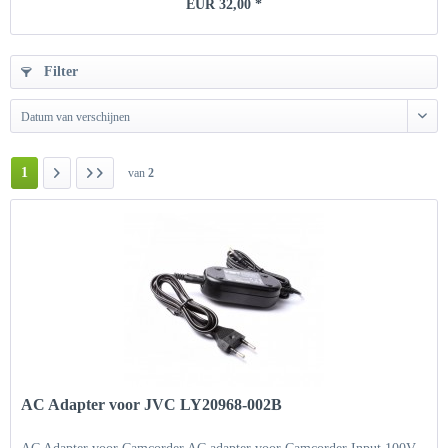
EUR 32,00 *
Filter
Datum van verschijnen
1
van
2
AC Adapter voor JVC LY20968-002B