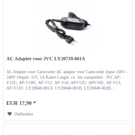
AC Adapter voor JVC LY20739-001A
AC Adapter voor Camcorder AC adapter voor Camcorder Input 100V -
240V Output: 11V, 1A Kabel Lengte: ca. 2m compatibel : JVC AP-
V12U, AP-V10U, AP-V12, AP-V10, APV12U, APV10U, AP-V13,
AP-V13U, LY20848-001A, LY20848-001B, LY20848-002B,...
EUR 17,90 *
Onthouden