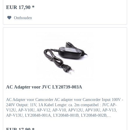
EUR 17,90 *
Onthouden
AC Adapter voor JVC LY20739-003A
AC Adapter voor Camcorder AC adapter voor Camcorder Input 100V -
240V Output: 11V, 1A Kabel Lengte: ca. 2m compatibel : JVC AP-
V12U, AP-V10U, AP-V12, AP-V10, APV12U, APV10U, AP-V13,
AP-V13U, LY20848-001A, LY20848-001B, LY20848-002B,...
EUR 17,90 *