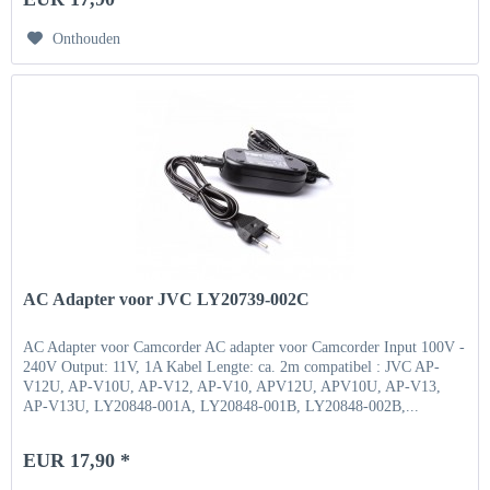
Onthouden
AC Adapter voor JVC LY20739-002C
AC Adapter voor Camcorder AC adapter voor Camcorder Input 100V -
240V Output: 11V, 1A Kabel Lengte: ca. 2m compatibel : JVC AP-
V12U, AP-V10U, AP-V12, AP-V10, APV12U, APV10U, AP-V13,
AP-V13U, LY20848-001A, LY20848-001B, LY20848-002B,...
EUR 17,90 *