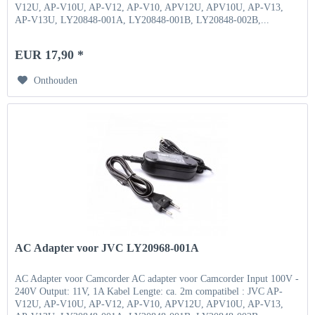
V12U, AP-V10U, AP-V12, AP-V10, APV12U, APV10U, AP-V13,
AP-V13U, LY20848-001A, LY20848-001B, LY20848-002B,...
EUR 17,90 *
Onthouden
AC Adapter voor JVC LY20968-001A
AC Adapter voor Camcorder AC adapter voor Camcorder Input 100V -
240V Output: 11V, 1A Kabel Lengte: ca. 2m compatibel : JVC AP-
V12U, AP-V10U, AP-V12, AP-V10, APV12U, APV10U, AP-V13,