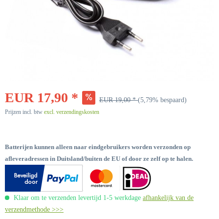
EUR 17,90 *
EUR 19,00 *
(5,79% bespaard)
Prijzen incl. btw
excl. verzendingskosten
Batterijen kunnen alleen naar eindgebruikers worden verzonden op
afleveradressen in Duitsland/buiten de EU of door ze zelf op te halen.
Klaar om te verzenden levertijd 1-5 werkdage
afhankelijk van de
verzendmethode >>>