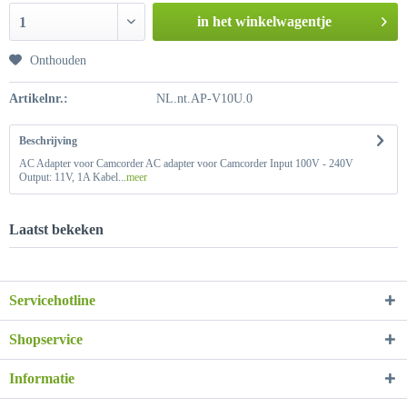
in het winkelwagentje
1
Onthouden
Artikelnr.:
NL.nt.AP-V10U.0
Beschrijving
AC Adapter voor Camcorder AC adapter voor Camcorder Input 100V - 240V
Output: 11V, 1A Kabel...
meer
Laatst bekeken
Servicehotline
Shopservice
Informatie